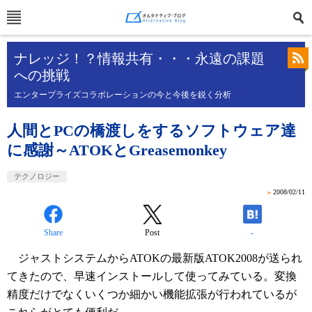
ナレッジ！？情報共有・・・永遠の課題
への挑戦
エンタープライズコラボレーションの今と今後を鋭く分析
人間とPCの橋渡しをするソフトウェア達
に感謝～ATOKとGreasemonkey
テクノロジー
»
2008/02/11
Share
Post
-
ジャストシステムからATOKの最新版ATOK2008が送られ
てきたので、早速インストールして使ってみている。変換
精度だけでなくいくつか細かい機能拡張が行われているが