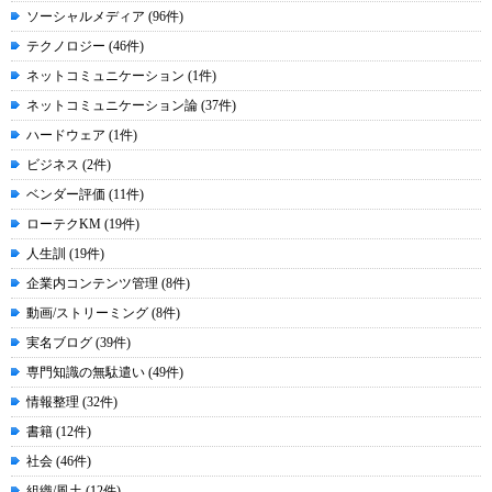
ソーシャルメディア (96件)
テクノロジー (46件)
ネットコミュニケーション (1件)
ネットコミュニケーション論 (37件)
ハードウェア (1件)
ビジネス (2件)
ベンダー評価 (11件)
ローテクKM (19件)
人生訓 (19件)
企業内コンテンツ管理 (8件)
動画/ストリーミング (8件)
実名ブログ (39件)
専門知識の無駄遣い (49件)
情報整理 (32件)
書籍 (12件)
社会 (46件)
組織/風土 (12件)