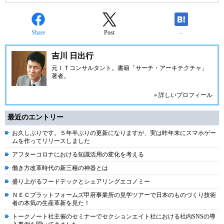
Share
Post
-
吉川 日出行
元ＩＴコンサルタント。書籍「サーチ・アーキテクチャ」
著者。
» 詳しいプロフィール
最近のエントリー
お久しぶりです。５年半ぶりの更新になりますが、実は昨年末にスマホゲー
ムを作ってリリースしました
アフターコロナにおける知識活用の変化を考える
働き方改革時代の新三種の神器とは
盛り上がるフードテックとシェアリングエコノミー
ＮＥＣプラットフォームズ甲府事業所の見学ツアーで日本のものづくり技術
者の本気の生産革新を見た！
トークノート社主催のセミナーでセクションエイト社における社内SNSの導