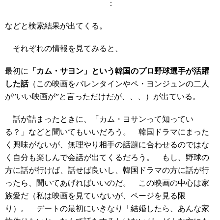
：
などと検索結果が出てくる。
それぞれの情報を見てみると、
最初に
「カム・サヨン」という韓国のプロ野球選手が活躍
した話
（この映画をバレンタインやペ・ヨンジュンの二人
が”いい映画が”と言っただけだが、、、）が出ている。
話が詰まったときに、「カム・ヨサンって知ってい
る？」などと聞いてもいいだろう。 韓国ドラマにまった
く興味がないが、無理やり相手の話題に合わせるのではな
く自分も楽しんで会話が出てくるだろう。 もし、野球の
方に話が行けば、話せば良いし、韓国ドラマの方に話が行
ったら、聞いてあげればいいのだ。 この映画の中心は家
族愛だ（私は映画を見ていないが、ページを見る限
り）。 デートの最初にいきなり「結婚したら、あんな家