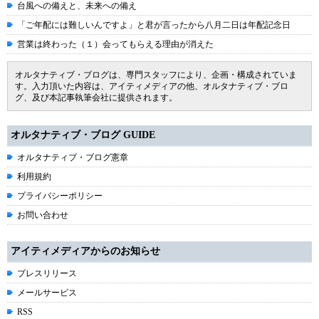
台風への備えと、未来への備え
「ご年配には難しいんですよ」と君が言ったから八月二日は年配記念日
営業は終わった（１）会ってもらえる理由が消えた
オルタナティブ・ブログは、専門スタッフにより、企画・構成されていま
す。入力頂いた内容は、アイティメディアの他、オルタナティブ・ブロ
グ、及び本記事執筆会社に提供されます。
オルタナティブ・ブログ GUIDE
オルタナティブ・ブログ憲章
利用規約
プライバシーポリシー
お問い合わせ
アイティメディアからのお知らせ
プレスリリース
メールサービス
RSS