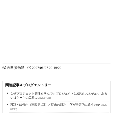
吉田 賢治郎
2007/06/27 20:49:22
関連記事＆ブログエントリー
なぜプロジェクト管理を学んでもプロジェクトは成功しないのか、ある
いはケーキの工程...
(2026/07/28)
FDEとは何か（連載第1回）／従来のSEと、何が決定的に違うのか
(2026/
08/03)