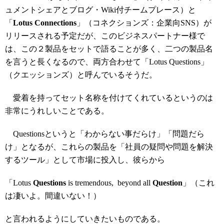
ュメントシェアとブログ・Wiki付チームプレース）と
「
Lotus Connections
」（コネクションズ：企業向SNS）が
リリースされる予定だが、このビジネスパートナー様で
は、この２製品をセットで語ることが多く、二つの製品名
を言うと長くなるので、両方合わせて「Lotus Questions」
（クエッションズ）と呼んでいるそうだ。
愛着を持ってセット名称を付けてくれているというのは
非常にうれしいことである。
Questionsというと「わからない事だらけ」「問題だら
け」となるが、これらの製品を「社員の疑問や問題を解決
するツール」として市場に投入し、彼らから
「Lotus
Questions
is tremendous, beyond all
Question
」（これ
は凄いよ。間違いない！）
と言われるようにしていきたいものである。