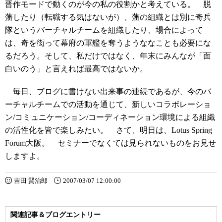
晋作モードで動くのが今の私の役割かと考えている。 脱
藩したり（転職する気はないが）、藩の組織とは別に奇兵
隊というバーチャルチームを組織したり、場合によって
は、奇を衒って幕府の軍艦を奪うようななことも必要にな
るだろう。そして、私だけではなく、年末にみんなが「面
白いのう」と言えれば最高ではないか。
毎日、ブログに書けない出来事の連続であるが、今のバ
ーチャルチームでの活動を通じて、新しいコラボレーショ
ン/コミュニケーション/コーディネーション環境による組織
の活性化を皆で楽しみたい。 さて、明日は、Lotus Spring
Forum大阪。 セミナーでなくては見られないものをお見せ
しますよ。
吉田 賢治郎
2007/03/07 12:00:00
関連記事＆ブログエントリー