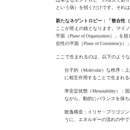
という病）を招くだけです。それは
新たなネゲントロピー：「整合性（Cons
ここが答えの核となります。マイノ
平面（Plane of Organization
合性の平面（Plane of Consist
ここで生まれるのは、以下のような
分子的（Molecular）な
に相互作用することで生まれる秩序
準安定状態（Metastabili
ながら、動的にバランスを保ち
散逸構造：イリヤ・プリゴジン
うに、エネルギーの流れの中で