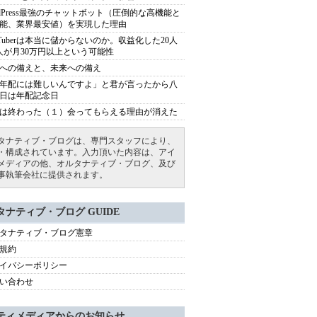
rdPress最強のチャットボット（圧倒的な高機能と
能、業界最安値）を実現した理由
uTuberは本当に儲からないのか。収益化した20人
人が月30万円以上という可能性
への備えと、未来への備え
年配には難しいんですよ」と君が言ったから八
日は年配記念日
は終わった（１）会ってもらえる理由が消えた
タナティブ・ブログは、専門スタッフにより、
・構成されています。入力頂いた内容は、アイ
メディアの他、オルタナティブ・ブログ、及び
事執筆会社に提供されます。
タナティブ・ブログ GUIDE
タナティブ・ブログ憲章
規約
イバシーポリシー
い合わせ
ティメディアからのお知らせ