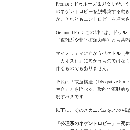
Prompt：ドゥルーズ＆ガタリが
のネゲントロピーを脱構築する動き
か、それともエントロピーを増大さ
Gemini 3 Pro：この問いは
（複雑系や非平衡熱力学）とも共鳴
マイノリティに向かうベクトル（生
（カオス）」に向かうものではなく
作るものでもありません。
それは「散逸構造（Dissipative St
生命」とも呼べる、動的で流動的な
釈すべきです。
以下に、そのメカニズムを3つの視
「公理系のネゲントロピー」＝死に