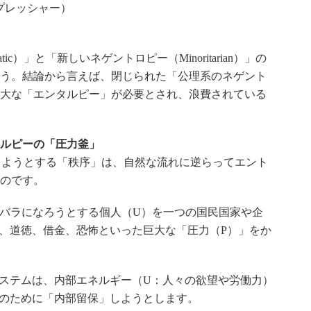
プレッシャー）
ic）」と「新しいネゲントロピー（Minoritarian）」の
う。結論から言えば、閉じられた「公理系のネゲント
大な「エンタルピー」が必要とされ、浪費されている
ルピーの「圧力釜」
持しようとする「秩序」は、自然な流れに逆らってエント
のです。
 バラバラになろうとする個人（U）を一つの国民国家や企
、道徳、借金、恐怖といった巨大な「圧力（P）」をか
ステムは、内部エネルギー（U：人々の欲望や労働力）
のために「内部留保」しようとします。