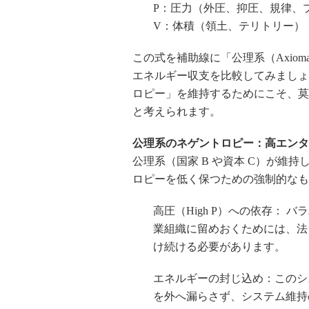
P：圧力（外圧、抑圧、規律、
V：体積（領土、テリトリー）
この式を補助線に「公理系（Axiomat
エネルギー収支を比較してみましょ
ロピー」を維持するためにこそ、莫
と考えられます。
公理系のネゲントロピー：高エンタ
公理系（国家 B や資本 C）が維
ロピーを低く保つための強制的なも
高圧（High P）への依存：
業組織に留めおくためには、法
け続ける必要があります。
エネルギーの封じ込め：このシ
を外へ漏らさず、システム維持