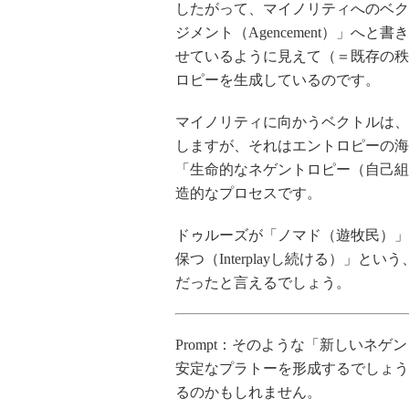
したがって、マイノリティへのベクト
ジメント（Agencement）」へ
せているように見えて（＝既存の秩
ロピーを生成しているのです。
マイノリティに向かうベクトルは、
しますが、それはエントロピーの海
「生命的なネゲントロピー（自己組
造的なプロセスです。
ドゥルーズが「ノマド（遊牧民）」
保つ（Interplayし続ける）」
だったと言えるでしょう。
Prompt：そのような「新しいネ
安定なプラトーを形成するでしょう
るのかもしれません。