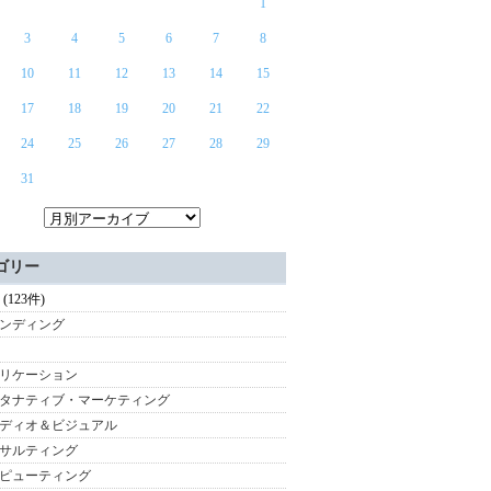
1
3
4
5
6
7
8
10
11
12
13
14
15
17
18
19
20
21
22
24
25
26
27
28
29
31
ゴリー
 (123件)
ンディング
リケーション
タナティブ・マーケティング
ディオ＆ビジュアル
サルティング
ピューティング