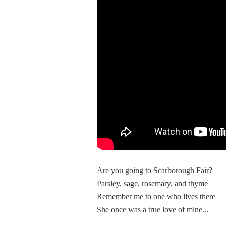
Are you going to Scarborough Fair?
Parsley, sage, rosemary, and thyme
Remember me to one who lives there
She once was a true love of mine...