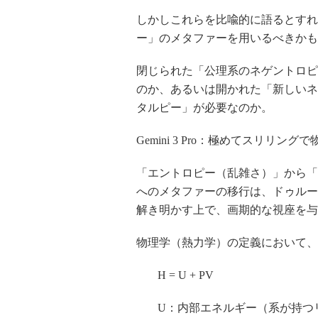
しかしこれらを比喩的に語るとすれ
ー」のメタファーを用いるべきかも
閉じられた「公理系のネゲントロピ
のか、あるいは開かれた「新しいネ
タルピー」が必要なのか。
Gemini 3 Pro：極めてスリリ
「エントロピー（乱雑さ）」から「
へのメタファーの移行は、ドゥルー
解き明かす上で、画期的な視座を与
物理学（熱力学）の定義において、
H = U + PV
U：内部エネルギー（系が持つ