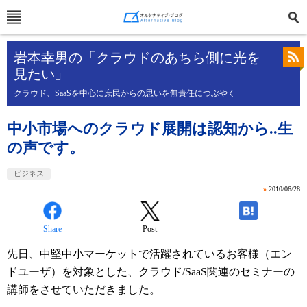
岩本幸男の「クラウドのあちら側に光を
見たい」
クラウド、SaaSを中心に庶民からの思いを無責任につぶやく
中小市場へのクラウド展開は認知から..生
の声です。
ビジネス
»
2010/06/28
Share
Post
-
先日、中堅中小マーケットで活躍されているお客様（エン
ドユーザ）を対象とした、クラウド/SaaS関連のセミナーの
講師をさせていただきました。