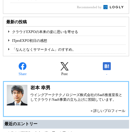
Recommended by
最新の投稿
クラウドEXPOの本来の姿に思いを寄せる
ITproEXPO初日の感想
「なんとなくサマータイム」のすすめ。
Share
Post
-
岩本 幸男
ウイングアークテクノロジーズ株式会社
のSaaS推進室長と
してクラウド/SaaS事業の立ち上げに苦闘しています。
» 詳しいプロフィール
最近のエントリー