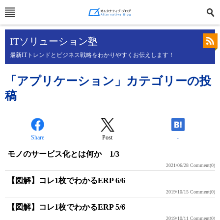
ITソリューション塾
最新ITトレンドとビジネス戦略をわかりやすくお伝えします！
「アプリケーション」カテゴリーの投
稿
Share
Post
-
モノのサービス化とは何か 1/3
2021/06/28
Comment(0)
【図解】コレ1枚でわかるERP 6/6
2019/10/15
Comment(0)
【図解】コレ1枚でわかるERP 5/6
2019/10/11
Comment(0)