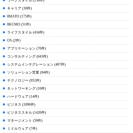
ワークスタイル (150件)
キャリア (39件)
8MATO (175件)
8KUMO (51件)
ライフスタイル (434件)
OS (2件)
アプリケーション (70件)
コンサルティング (643件)
システムインテグレーション (407件)
ソリューション営業 (94件)
テクノロジー (952件)
ネットワーキング (10件)
ハードウェア (14件)
ビジネス (1090件)
ビジネススキル (1420件)
マネージメント (59件)
ミドルウェア (7件)