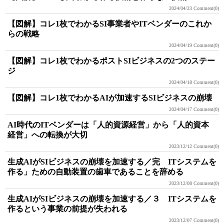
2024/04/23
Comment(0)
【図解】コレ1枚でわかるSI事業者やITベンダーのこれか
らの戦略
2024/04/19
Comment(0)
【図解】コレ1枚でわかるポストSIビジネスの2つのステー
ジ
2024/04/18
Comment(0)
【図解】コレ1枚でわかるAIが加速するSIビジネスの崩壊
2024/04/17
Comment(0)
AI時代のITベンダーは「人的資源経営」から「人的資本
経営」への転換が大切
2023/12/12
Comment(0)
生成AIがSIビジネスの崩壊を加速する／完 ITシステムを
作る」ための自動装置の歯車であることを辞める
2023/12/08
Comment(0)
生成AIがSIビジネスの崩壊を加速する／３ ITシステムを
作るという事業の前提が失われる
2023/12/07
Comment(0)