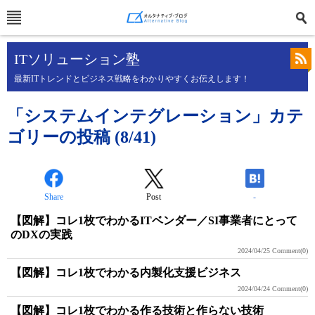
ITソリューション塾
最新ITトレンドとビジネス戦略をわかりやすくお伝えします！
「システムインテグレーション」カテ
ゴリーの投稿 (8/41)
Share
Post
-
【図解】コレ1枚でわかるITベンダー／SI事業者にとって
のDXの実践
2024/04/25
Comment(0)
【図解】コレ1枚でわかる内製化支援ビジネス
2024/04/24
Comment(0)
【図解】コレ1枚でわかる作る技術と作らない技術