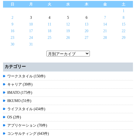
日
月
火
水
木
金
土
1
2
3
4
5
6
7
8
9
10
11
12
13
14
15
16
17
18
19
20
21
22
23
24
25
26
27
28
29
30
31
カテゴリー
ワークスタイル (150件)
キャリア (39件)
8MATO (175件)
8KUMO (51件)
ライフスタイル (434件)
OS (2件)
アプリケーション (70件)
コンサルティング (643件)