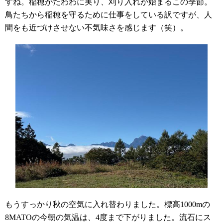
すね。稲穂がたわわに実り、刈り入れが始まるこの季節。
鳥たちから稲穂を守るために仕事をしている訳ですが、人
間をも近づけさせない不気味さを感じます（笑）。
もうすっかり秋の空気に入れ替わりました。標高
1000m
の
8MATO
の今朝の気温は、4度まで下がりました。流石にス