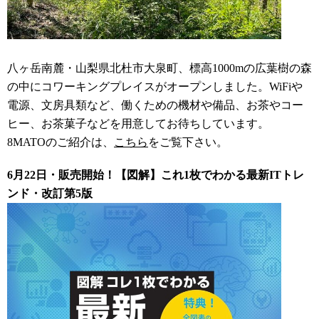
八ヶ岳南麓・山梨県北杜市大泉町、標高1000mの広葉樹の森
の中にコワーキングプレイスがオープンしました。WiFiや
電源、文房具類など、働くための機材や備品、お茶やコー
ヒー、お茶菓子などを用意してお待ちしています。
8MATOのご紹介は、
こちら
をご覧下さい。
6月22日・販売開始！【図解】これ1枚でわかる最新ITトレ
ンド・改訂第5版