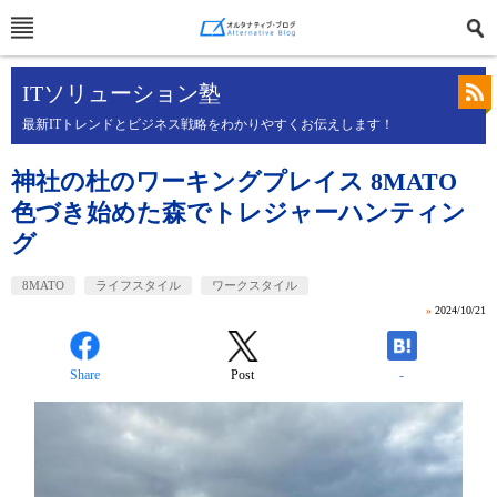
ITソリューション塾
最新ITトレンドとビジネス戦略をわかりやすくお伝えします！
神社の杜のワーキングプレイス 8MATO
色づき始めた森でトレジャーハンティン
グ
8MATO
ライフスタイル
ワークスタイル
»
2024/10/21
Share
Post
-