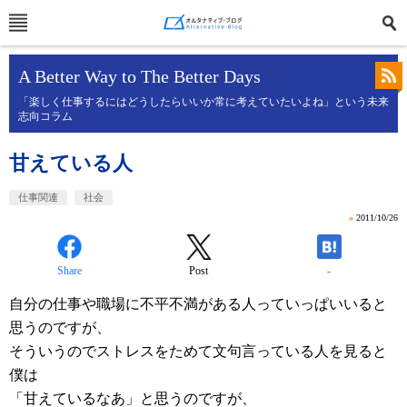
A Better Way to The Better Days
「楽しく仕事するにはどうしたらいいか常に考えていたいよね」という未来
志向コラム
甘えている人
仕事関連
社会
»
2011/10/26
Share
Post
-
自分の仕事や職場に不平不満がある人っていっぱいいると
思うのですが、
そういうのでストレスをためて文句言っている人を見ると
僕は
「甘えているなあ」と思うのですが、