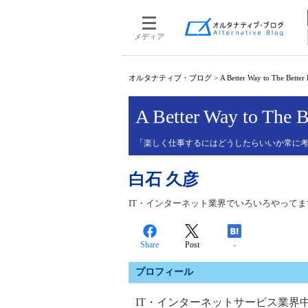
メディア
オルタナティブ・ブログ
>
A Better Way to The Better
A Better Way to The B
「楽しく仕事するにはどうしたらいいか常に
白石 久彦
IT・インターネット業界でいろいろやってま
Share
Post
-
プロフィール
IT・インターネットサービス業界