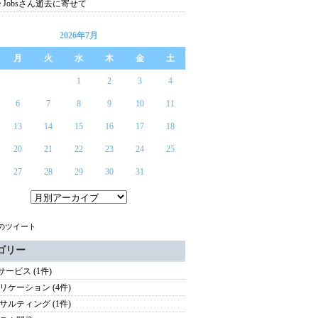
ve Jobsさん逝去に寄せて
2026年7月
月
火
水
木
金
土
1
2
3
4
6
7
8
9
10
11
13
14
15
16
17
18
20
21
22
23
24
25
27
28
29
30
31
らのツイート
ゴリー
サービス (1件)
リケーション (4件)
サルティング (1件)