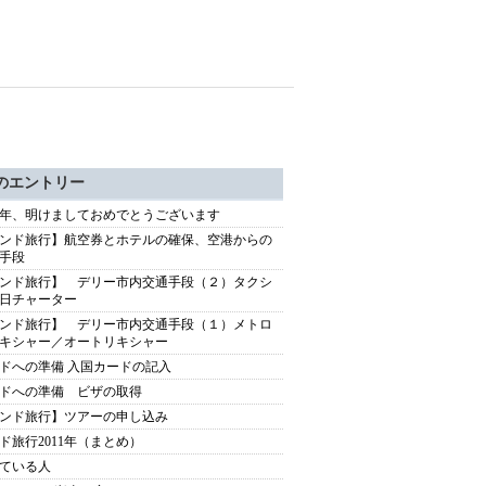
のエントリー
12年、明けましておめでとうございます
ンド旅行】航空券とホテルの確保、空港からの
手段
ンド旅行】 デリー市内交通手段（２）タクシ
日チャーター
ンド旅行】 デリー市内交通手段（１）メトロ
キシャー／オートリキシャー
ドへの準備 入国カードの記入
ドへの準備 ビザの取得
ンド旅行】ツアーの申し込み
ド旅行2011年（まとめ）
ている人