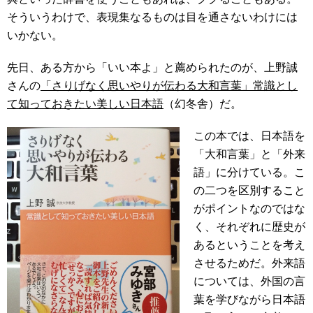
そういうわけで、表現集なるものは目を通さないわけには
いかない。
先日、ある方から「いい本よ」と薦められたのが、上野誠
さんの
「さりげなく思いやりが伝わる大和言葉」常識とし
て知っておきたい美しい日本語
（幻冬舎）だ。
この本では、日本語を
「大和言葉」と「外来
語」に分けている。こ
の二つを区別すること
がポイントなのではな
く、それぞれに歴史が
あるということを考え
させるためだ。
外来語
については、外国の言
葉を学びながら日本語