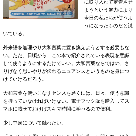
に取り入れて定着させ
ようという努力により
今日の私たちが使うよ
うになったものだと説
いている。
外来語を無理やり大和言葉に置き換えようとする必要もな
い。ただ、日頃から、この本で紹介されている表現を意識
して使うようにするだけでいい。大和言葉ならではの、さ
りげなく思いやりが伝わるニュアンスというものを身につ
けていけるだろう。
大和言葉を使いこなすセンスを磨くには、日々、使う意識
を持っていなければいけない。電子ブック版を購入してス
マホに載せておけばスキマ時間に学べるので便利。
少し中身について触れたい。