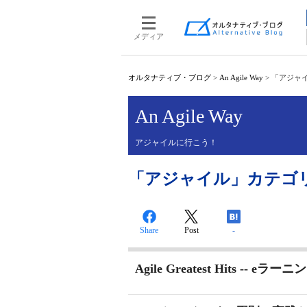
メディア
オルタナティブ・ブログ
>
An Agile Way
>
「アジャイ
An Agile Way
アジャイルに行こう！
「アジャイル」カテゴリーの
Share
Post
-
Agile Greatest Hits -- eラーニ