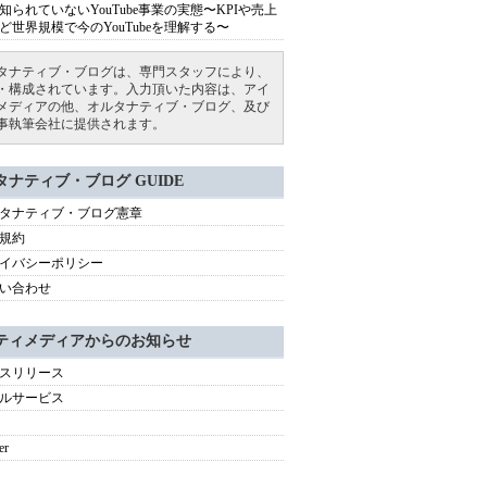
知られていないYouTube事業の実態〜KPIや売上
ど世界規模で今のYouTubeを理解する〜
タナティブ・ブログは、専門スタッフにより、
・構成されています。入力頂いた内容は、アイ
メディアの他、オルタナティブ・ブログ、及び
事執筆会社に提供されます。
タナティブ・ブログ GUIDE
タナティブ・ブログ憲章
規約
イバシーポリシー
い合わせ
ティメディアからのお知らせ
スリリース
ルサービス
er