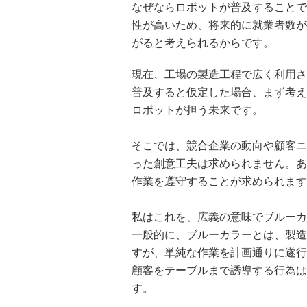
なぜならロボットが普及することで
性が高いため、将来的に就業者数が
がると考えられるからです。
現在、工場の製造工程で広く利用され
普及すると仮定した場合、まず考え
ロボットが担う未来です。
そこでは、競合企業の動向や顧客ニ
った創意工夫は求められません。あ
作業を遵守することが求められます
私はこれを、広義の意味でブルーカ
一般的に、ブルーカラーとは、製造
すが、単純な作業を計画通りに遂行
顧客をテーブルまで誘導する行為は
す。