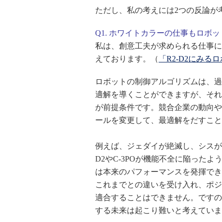
ただし、私の考えには2つの反論が
Q1. ホワイトカラーの仕事もロボ
私は、創意工夫が求められる仕事に
えております。（
「R2-D2にみ
ロボットの制御アルゴリズムは、過
適解を導くことができますが、それ
が前提条件です。競合企業の動向や
ールを変更して、最適解をだすこと
例えば、ジェダイが絶滅し、シスが
D2やC-3POが機能不全に陥った
は本来のパフォーマンスを発揮でき
これまでとの違いを受け入れ、ポジ
適合することはできません。ですの
する未来は起こり難いと考えています