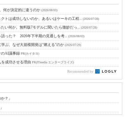
と、何が決定的に違うのか
(2026/08/03)
クトは成功しないのか、あるいはケーキの工程...
(2026/07/28)
たい何か。無料版7モデルに聞いたら微妙だっ...
(2026/07/28)
語った？ 2026年下半期の見通しを考...
(2026/08/03)
に学ぶ、なぜ大規模開発は“燃える”のか
(2026/07/29)
のAI議事録
PR(カイタヨ)
入を成功させる理由
PR(ITmedia エンタープライズ)
Recommended by
のか？」
？」