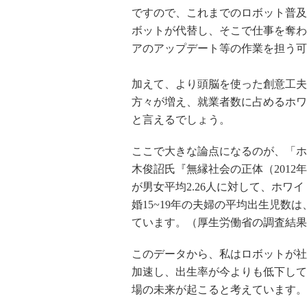
ですので、これまでのロボット普及
ボットが代替し、そこで仕事を奪わ
アのアップデート等の作業を担う可
加えて、より頭脳を使った創意工夫
方々が増え、就業者数に占めるホワ
と言えるでしょう。
ここで大きな論点になるのが、「ホ
木俊詔氏『無縁社会の正体（2012
が男女平均2.26人に対して、ホワ
婚15~19年の夫婦の平均出生児数
ています。（厚生労働省の調査結果
このデータから、私はロボットが社
加速し、出生率が今よりも低下して
場の未来が起こると考えています。