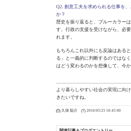
Q2. 創意工夫を求められる仕事
か？
歴史を振り返ると、ブルーカラーは
す。行政の支援を受けながら、必要
れます。
もちろんこれ以外にも反論はあると
る」と一義的に判断するのではなく
はどう変わるのかを想像して、今か
より暮らしやすい社会の実現に向け
きたいですね。
久保 聡介
2016/05/25 18:45:00
関連記事＆ブログエントリー