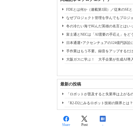
FDEとは何か（連載第1回）／従来のSE
なぜプロジェクト管理を学んでもプロジェ
冬の冷たい海で叫んだ英雄の名言とはいっ
富士通とNECは「AI需要の手応え」をどう
日本通運×アクセンチュアの124億円訴訟
手作業はもう不要。録音をアップするだけ
大阪ガスに学ぶ！ 大手企業が生成AI導
最新の投稿
「ロボットが普及すると失業率は上がる
「R2-D2にみるロボット技術の限界とは
Share
Post
-