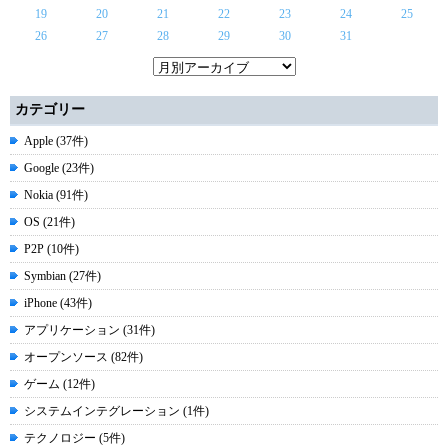
19
20
21
22
23
24
25
26
27
28
29
30
31
カテゴリー
Apple (37件)
Google (23件)
Nokia (91件)
OS (21件)
P2P (10件)
Symbian (27件)
iPhone (43件)
アプリケーション (31件)
オープンソース (82件)
ゲーム (12件)
システムインテグレーション (1件)
テクノロジー (5件)