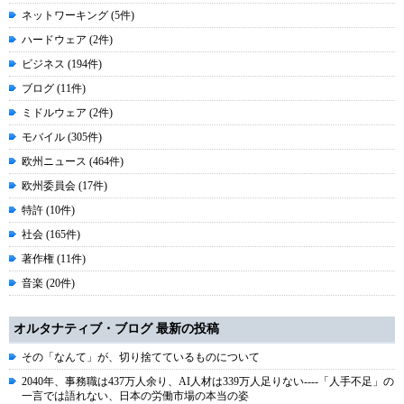
ネットワーキング (5件)
ハードウェア (2件)
ビジネス (194件)
ブログ (11件)
ミドルウェア (2件)
モバイル (305件)
欧州ニュース (464件)
欧州委員会 (17件)
特許 (10件)
社会 (165件)
著作権 (11件)
音楽 (20件)
オルタナティブ・ブログ 最新の投稿
その「なんて」が、切り捨てているものについて
2040年、事務職は437万人余り、AI人材は339万人足りない----「人手不足」の
一言では語れない、日本の労働市場の本当の姿