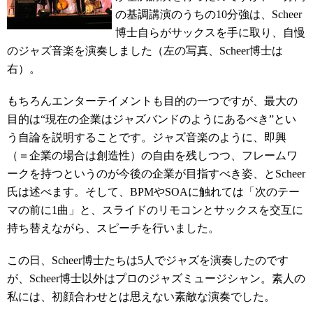
の基調講演のうちの10分強は、Scheer
博士自らがサックスを手に取り、自慢
のジャズ音楽を演奏しました（左の写真、Scheer博士は
右）。
もちろんエンターテイメントも目的の一つですが、最大の
目的は“現在の企業はジャズバンドのようにあるべき”とい
う自論を説明することです。ジャズ音楽のように、即興
（＝企業の場合は創造性）の自由を残しつつ、フレームワ
ークを持つというのが今後の企業が目指すべき姿、とScheer
氏は述べます。そして、BPMやSOAに触れては「次のテー
マの前に1曲」と、スライドのリモコンとサックスを交互に
持ち替えながら、スピーチを行いました。
この日、Scheer博士たちは5人でジャズを演奏したのです
が、Scheer博士以外はプロのジャズミュージシャン。素人の
私には、初顔合わせとは思えない素敵な演奏でした。