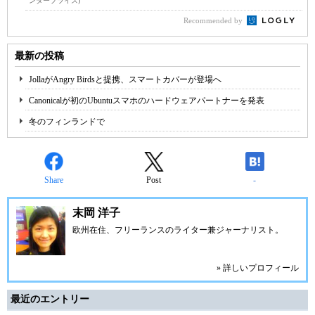
ンタープライズ)
Recommended by
最新の投稿
JollaがAngry Birdsと提携、スマートカバーが登場へ
Canonicalが初のUbuntuスマホのハードウェアパートナーを発表
冬のフィンランドで
Share
Post
-
末岡 洋子
欧州在住、フリーランスのライター兼ジャーナリスト。
» 詳しいプロフィール
最近のエントリー