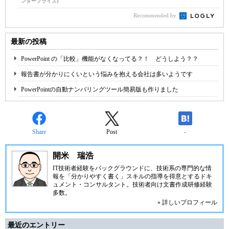
ンタープライズ)
Recommended by
最新の投稿
PowerPoint の「比較」機能がなくなってる？！ どうしよう？？
報告書が分かりにくいという悩みを抱える会社は多いようです
PowerPointの自動ナンバリングツール簡易版も作りました
Share
Post
-
開米 瑞浩
IT技術者経験をバックグラウンドに、技術系の専門的な情
報を「分かりやすく書く」スキルの指導を得意とするドキ
ュメント・コンサルタント。技術者向け文書作成研修経験
多数。
» 詳しいプロフィール
最近のエントリー