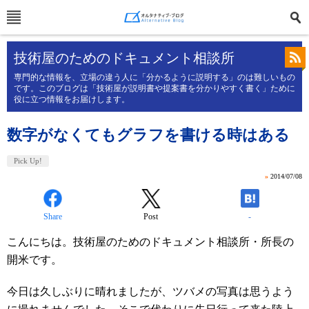
技術屋のためのドキュメント相談所
専門的な情報を、立場の違う人に「分かるように説明する」のは難しいもの
です。このブログは「技術屋が説明書や提案書を分かりやすく書く」ために
役に立つ情報をお届けします。
数字がなくてもグラフを書ける時はある
Pick Up!
»
2014/07/08
Share
Post
-
こんにちは。技術屋のためのドキュメント相談所・所長の
開米です。
今日は久しぶりに晴れましたが、ツバメの写真は思うよう