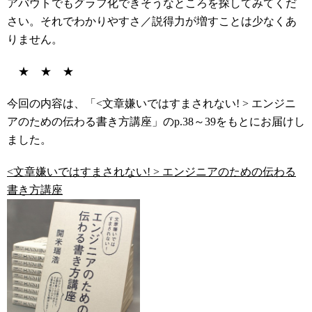
アバウトでもグラフ化できそうなところを探してみてくだ
さい。それでわかりやすさ／説得力が増すことは少なくあ
りません。
★ ★ ★
今回の内容は、「<文章嫌いではすまされない! > エンジニ
アのための伝わる書き方講座」のp.38～39をもとにお届けし
ました。
<文章嫌いではすまされない! > エンジニアのための伝わる
書き方講座