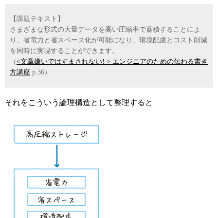
【課題テキスト】
さまざまな形式の大量データを高い圧縮率で蓄積することによ
り、省電力と省スペース化が可能になり、環境配慮とコスト削減
を同時に実現することができます。
（
<文章嫌いではすまされない! > エンジニアのための伝わる書き
方講座
p.36）
それをこういう論理構造として整理すると