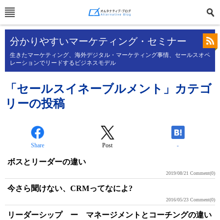
分かりやすいマーケティング・セミナー
生きたマーケティング、海外デジタル・マーケティング事情、セールスオペ
レーションでリードするビジネスモデル
「セールスイネーブルメント」カテゴ
リーの投稿
Share
Post
-
ボスとリーダーの違い
2019/08/21
Comment(0)
今さら聞けない、CRMってなによ?
2016/05/23
Comment(0)
リーダーシップ ー マネージメントとコーチングの違い