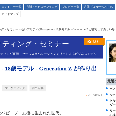
エントリー一覧
月間アクセスランキング
ブロガー一覧
月間ブロガーベスト30
ガイドマップ
ング・セミナー
>
セレブリティ@Instagram - 18歳モデル - Generation Z が作り出す新しい形
ケティング・セミナー
RSS
ケティング事情、セールスオペレーションでリードするビジネスモデル
 18歳モデル - Generation Z が作り出
最近
マーケティング
海外記事
ボス
今さ
»
2016/03/21
あな
ダー
リー
まれのベビーブーム後に生まれた世代。
の違