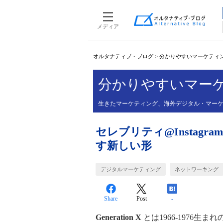
メディア
オルタナティブ・ブログ
>
分かりやすいマーケティ
分かりやすいマー
生きたマーケティング、海外デジタル・マー
セレブリティ@Instagram -
す新しい形
デジタルマーケティング
ネットワーキング
Share
Post
-
Generation X
とは1966-1976生