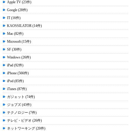
Apple TV (23件)
Google (28件)
IT (16件)
KAOSSILATOR (14件)
Mac (82件)
Microsoft (15件)
SF (30件)
Windows (26件)
iPad (92件)
iPhone (566件)
iPod (85件)
iTunes (87件)
ガジェット (74件)
ジョブズ (43件)
テクノロジー (7件)
テレビ・ビデオ (26件)
ネットワーキング (20件)