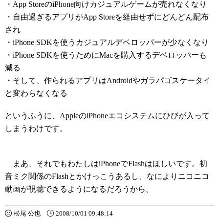
・App StoreのiPhone向けカジュアルゲームが売れなくなり
・自由過ぎるアプリがApp Storeを経由せずにどんどん配布
され
・iPhone SDKを使うカジュアルデベロッパーが少なくなり
・iPhone SDKを使うためにMacを購入するデベロッパーも
減る
・そして、作られるアプリはAndroidやガラパゴスケータイ
と変わらなくなる
というふうに、AppleのiPhoneエコシステムにひびが入って
しまうわけです。
まあ、それでもわたしはiPhoneでFlashはほしいです。初
音ミク関係のFlashとかけっこうあるし、なによりニコニコ
動画が視聴できるようになるだろうから。
松尾 公也
2008/10/01 09:48:14