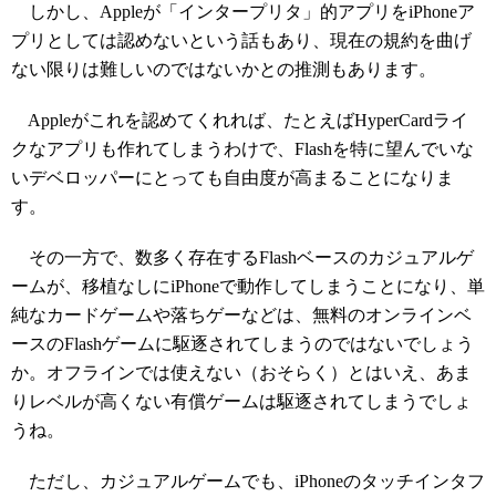
しかし、Appleが「インタープリタ」的アプリをiPhoneア
プリとしては認めないという話もあり、現在の規約を曲げ
ない限りは難しいのではないかとの推測もあります。
Appleがこれを認めてくれれば、たとえばHyperCardライ
クなアプリも作れてしまうわけで、Flashを特に望んでいな
いデベロッパーにとっても自由度が高まることになりま
す。
その一方で、数多く存在するFlashベースのカジュアルゲ
ームが、移植なしにiPhoneで動作してしまうことになり、単
純なカードゲームや落ちゲーなどは、無料のオンラインベ
ースのFlashゲームに駆逐されてしまうのではないでしょう
か。オフラインでは使えない（おそらく）とはいえ、あま
りレベルが高くない有償ゲームは駆逐されてしまうでしょ
うね。
ただし、カジュアルゲームでも、iPhoneのタッチインタフ