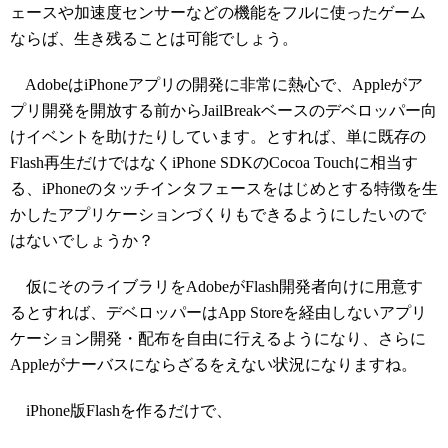
ェースや加速度センサーなどの機能をフルに使ったゲーム
ならば、生き残ることは可能でしょう。
AdobeはiPhoneアプリの開発に非常に熱心で、Appleがア
プリ開発を開放する前からJailBreakベースのデベロッパー向
けイベントを助けたりしています。とすれば、単に既存の
Flash再生だけではなくiPhone SDKのCocoa Touchに相当す
る、iPhoneのタッチインタフェースをはじめとする特徴を生
かしたアプリケーションづくりもできるようにしたいので
はないでしょうか？
仮にそのライブラリをAdobeがFlash開発者向けに用意す
るとすれば、デベロッパーはApp Storeを経由しないアプリ
ケーション開発・配布を自由に行えるようになり、さらに
Appleがナーバスにならざるをえない状況になりますね。
iPhone版Flashを作るだけで、