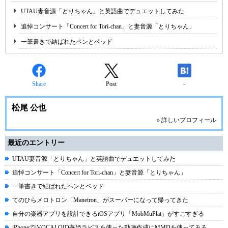
UTAU妻音源「とりちゃん」と英語曲でデュエットしてみた
追悼コンサート「Concert for Tori-chan」と妻音源「とりちゃん」
一筆書きで結ばれたペンとベッド
Share
Post
-
松尾 公也
» 詳しいプロフィール
最近のエントリー
UTAU妻音源「とりちゃん」と英語曲でデュエットしてみた
追悼コンサート「Concert for Tori-chan」と妻音源「とりちゃん」
一筆書きで結ばれたペンとベッド
てのひらメロトロン「Manetron」がスーパーになって帰ってきた
自分の楽器アプリを設計できるiOSアプリ「MobMuPlat」がすごすぎる
iPhoneでiVOCALOID蒼姫ラピスを使った動画作成にMMDを使ってみる