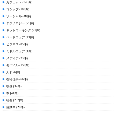
ガジェット (348件)
ゴシップ (103件)
ソーシャル (48件)
テクノロジー (71件)
ネットワーキング (21件)
ハードウェア (43件)
ビジネス (85件)
ミドルウェア (1件)
メディア (23件)
モバイル (150件)
人 (126件)
在宅仕事 (66件)
映画 (32件)
本 (41件)
社会 (207件)
自動車 (20件)