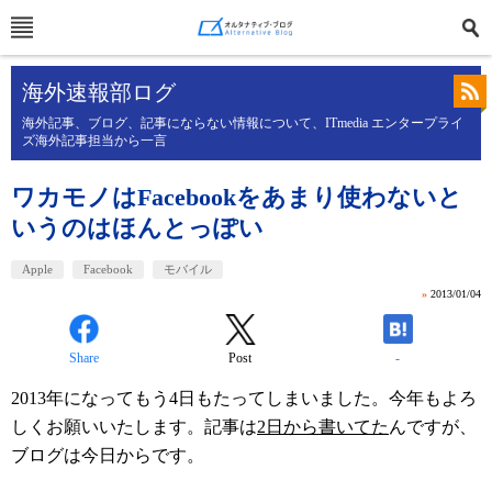
海外速報部ログ
海外記事、ブログ、記事にならない情報について、ITmedia エンタープライ
ズ海外記事担当から一言
ワカモノはFacebookをあまり使わないと
いうのはほんとっぽい
Apple
Facebook
モバイル
»
2013/01/04
Share
Post
-
2013年になってもう4日もたってしまいました。今年もよろ
しくお願いいたします。記事は
2日から書いてた
んですが、
ブログは今日からです。