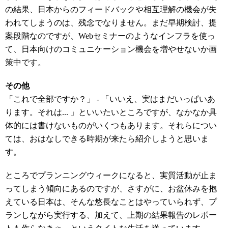
の結果、日本からのフィードバックや相互理解の機会が失
われてしまうのは、残念でなりません。まだ早期検討、提
案段階なのですが、Webセミナーのようなインフラを使っ
て、日本向けのコミュニケーション機会を増やせないか画
策中です。
その他
「これで全部ですか？」 - 「いいえ、実はまだいっぱいあ
ります。それは... 」といいたいところですが、なかなか具
体的には書けないものがいくつもあります。それらについ
ては、おはなしできる時期が来たら紹介しようと思いま
す。
ところでプランニングウィークになると、実質活動が止ま
ってしまう傾向にあるのですが、さすがに、お盆休みを抱
えている日本は、そんな悠長なことはやっていられず、プ
ランしながら実行する、加えて、上期の結果報告のレポー