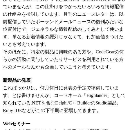
ていませんが、この仕掛けをつかったいろいろな情報配信
の仕組みを検討しています。月刊のニュースレターは、以
前配信していたボーランドメールニュースの復刊みたいな
位置付けで、ジェネラルな情報配信のしくみとして使いま
す。単なる新着情報の羅列じゃなくて、付加価値をつけた
いとも考えています。
そのほかに、特定の製品に興味のある方や、CodeGearの何
らかの活動に関与していたりサービスを利用されている方
へのメールなんかも企画していこうと考えています。
新製品の発表
こればっかりは、何月何日に発表の予定で準備していま
す、とは書けませんが、コードネーム「Highlander」として
知られている.NETを含むDelphi/C++BuilderのStudio製品、
Ruby IDEなどがこの下半期に登場してきます。
Webセミナー