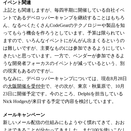
イベント関連
上記とも関連しますが、毎四半期に開催している自社イベ
ントであるデベロッパーキャンプを継続することはもちろ
ん、なるべくたくさんCodeGearのテクノロジーや製品を知
ってもらう機会を作ろうとしています。予算は限られてい
ますので、いろんなイベントにがんがん出まくるというの
は難しいですが、主要なものには参加できるようにしてい
きたいと思っています。一方で、ベンダーが参加できるよ
うな開発者フォーカスのイベントが減っているという、別
の現実もあるのですが...
ちなみに、デベロッパーキャンプについては、現在8月28日
の
大阪開催を受付中
で、その次が、東京・秋葉原で、10月
23日に開催予定です。今のところ、Delphiを担当している
Nick Hodgesが来日する予定で内容を検討しています。
メールキャンペーン
新しいメール配信の仕組みにもようやく慣れてきて、おお
よそできることが分かってきました。まだ100％使いこなし