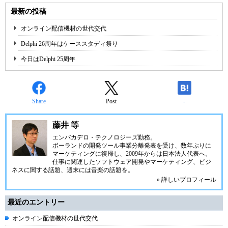
最新の投稿
オンライン配信機材の世代交代
Delphi 26周年はケーススタディ祭り
今日はDelphi 25周年
Share
Post
-
藤井 等
エンバカデロ・テクノロジーズ勤務。
ボーランドの開発ツール事業分離発表を受け、数年ぶりに
マーケティングに復帰し、2009年からは日本法人代表へ。
仕事に関連したソフトウェア開発やマーケティング、ビジ
ネスに関する話題、週末には音楽の話題を。
» 詳しいプロフィール
最近のエントリー
オンライン配信機材の世代交代