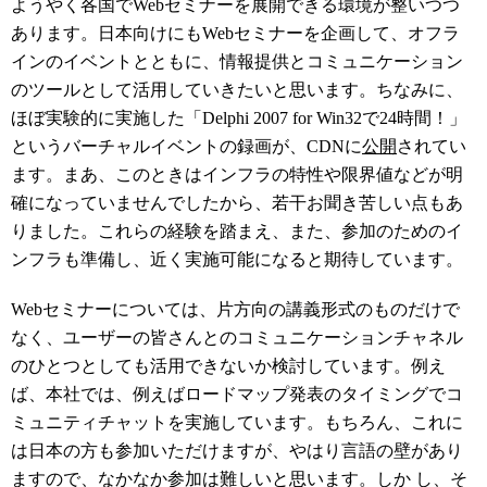
ようやく各国でWebセミナーを展開できる環境が整いつつ
あります。日本向けにもWebセミナーを企画して、オフラ
インのイベントとともに、情報提供とコミュニケーション
のツールとして活用していきたいと思います。ちなみに、
ほぼ実験的に実施した「Delphi 2007 for Win32で24時間！」
というバーチャルイベントの録画が、CDNに
公開
されてい
ます。まあ、このときはインフラの特性や限界値などが明
確になっていませんでしたから、若干お聞き苦しい点もあ
りました。これらの経験を踏まえ、また、参加のためのイ
ンフラも準備し、近く実施可能になると期待しています。
Webセミナーについては、片方向の講義形式のものだけで
なく、ユーザーの皆さんとのコミュニケーションチャネル
のひとつとしても活用できないか検討しています。例え
ば、本社では、例えばロードマップ発表のタイミングでコ
ミュニティチャットを実施しています。もちろん、これに
は日本の方も参加いただけますが、やはり言語の壁があり
ますので、なかなか参加は難しいと思います。しか し、そ