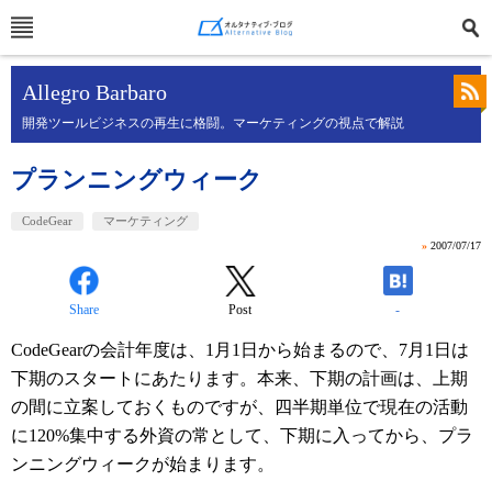
Allegro Barbaro
開発ツールビジネスの再生に格闘。マーケティングの視点で解説
プランニングウィーク
CodeGear
マーケティング
»
2007/07/17
Share
Post
-
CodeGearの会計年度は、1月1日から始まるので、7月1日は
下期のスタートにあたります。本来、下期の計画は、上期
の間に立案しておくものですが、四半期単位で現在の活動
に120%集中する外資の常として、下期に入ってから、プラ
ンニングウィークが始まります。