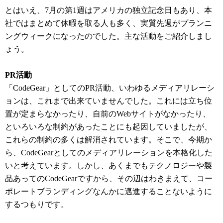
とはいえ、7月の第1週はアメリカの独立記念日もあり、本
社ではまとめて休暇を取る人も多く、実質先週がプランニ
ングウィークになったのでした。主な活動をご紹介しまし
ょう。
PR活動
「CodeGear」としてのPR活動、いわゆるメディアリレーシ
ョンは、これまで出来ていませんでした。これには立ち位
置が定まらなかったり、自前のWebサイトがなかったり、
といろいろな制約があったことにも起因していましたが、
これらの制約の多くは解消されています。そこで、今期か
ら、CodeGearとしてのメディアリレーションを本格化した
いと考えています。しかし、あくまでもテクノロジーや製
品あってのCodeGearですから、その辺はわきまえて、コー
ポレートブランディングなんかに邁進することないように
するつもりです。