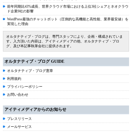
前年同期比43%成長、世界クラウド市場における上位3社シェアとネオクラウ
ド企業9社の影響
WordPress最強のチャットボット（圧倒的な高機能と高性能、業界最安値）を
実現した理由
オルタナティブ・ブログは、専門スタッフにより、企画・構成されていま
す。入力頂いた内容は、アイティメディアの他、オルタナティブ・ブロ
グ、及び本記事執筆会社に提供されます。
オルタナティブ・ブログ GUIDE
オルタナティブ・ブログ憲章
利用規約
プライバシーポリシー
お問い合わせ
アイティメディアからのお知らせ
プレスリリース
メールサービス