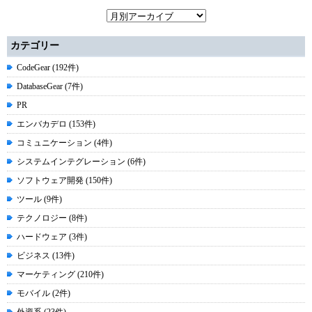
カテゴリー
CodeGear (192件)
DatabaseGear (7件)
PR
エンバカデロ (153件)
コミュニケーション (4件)
システムインテグレーション (6件)
ソフトウェア開発 (150件)
ツール (9件)
テクノロジー (8件)
ハードウェア (3件)
ビジネス (13件)
マーケティング (210件)
モバイル (2件)