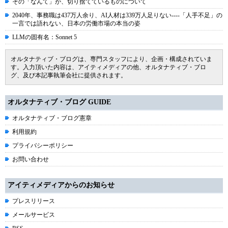
その「なんて」が、切り捨てているものについて
2040年、事務職は437万人余り、AI人材は339万人足りない----「人手不足」の
一言では語れない、日本の労働市場の本当の姿
LLMの固有名：Sonnet 5
オルタナティブ・ブログは、専門スタッフにより、企画・構成されていま
す。入力頂いた内容は、アイティメディアの他、オルタナティブ・ブロ
グ、及び本記事執筆会社に提供されます。
オルタナティブ・ブログ GUIDE
オルタナティブ・ブログ憲章
利用規約
プライバシーポリシー
お問い合わせ
アイティメディアからのお知らせ
プレスリリース
メールサービス