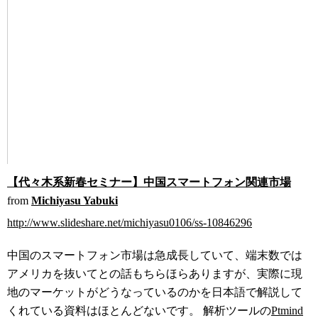
【代々木系新春セミナー】中国スマートフォン関連市場
from
Michiyasu Yabuki
http://www.slideshare.net/michiyasu0106/ss-10846296
中国のスマートフォン市場は急成長していて、端末数では
アメリカを抜いてとの話もちらほらありますが、実際に現
地のマーケットがどうなっているのかを日本語で解説して
くれている資料はほとんどないです。 解析ツールの
Ptmind