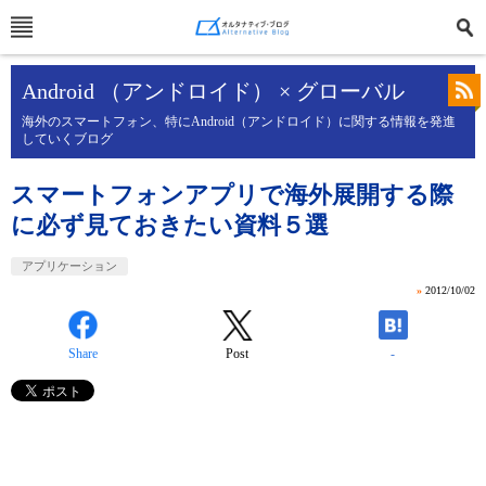
Android （アンドロイド） × グローバル
海外のスマートフォン、特にAndroid（アンドロイド）に関する情報を発進
していくブログ
スマートフォンアプリで海外展開する際
に必ず見ておきたい資料５選
アプリケーション
»
2012/10/02
Share
Post
-