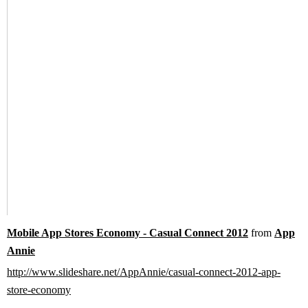
Mobile App Stores Economy - Casual Connect 2012
from
App
Annie
http://www.slideshare.net/AppAnnie/casual-connect-2012-app-
store-economy