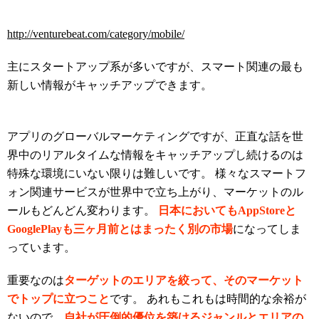
http://venturebeat.com/category/mobile/
主にスタートアップ系が多いですが、スマート関連の最も
新しい情報がキャッチアップできます。
アプリのグローバルマーケティングですが、正直な話を世
界中のリアルタイムな情報をキャッチアップし続けるのは
特殊な環境にいない限りは難しいです。 様々なスマートフ
ォン関連サービスが世界中で立ち上がり、マーケットのル
ールもどんどん変わります。
日本においてもAppStoreと
GooglePlayも三ヶ月前とはまったく別の市場
になってしま
っています。
重要なのは
ターゲットのエリアを絞って、そのマーケット
でトップに立つこと
です。 あれもこれもは時間的な余裕が
ないので、
自社が圧倒的優位を築けるジャンルとエリアの