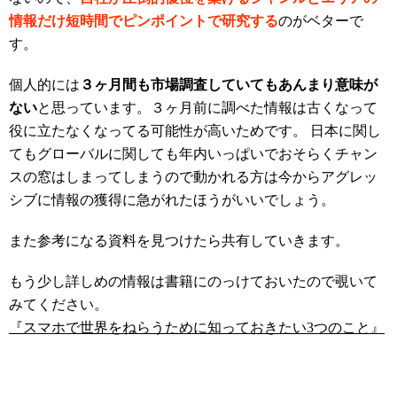
情報だけ短時間でピンポイントで研究する
のがベターで
す。
個人的には
３ヶ月間も市場調査していてもあんまり意味が
ない
と思っています。３ヶ月前に調べた情報は古くなって
役に立たなくなってる可能性が高いためです。 日本に関し
てもグローバルに関しても年内いっぱいでおそらくチャン
スの窓はしまってしまうので動かれる方は今からアグレッ
シブに情報の獲得に急がれたほうがいいでしょう。
また参考になる資料を見つけたら共有していきます。
もう少し詳しめの情報は書籍にのっけておいたので覗いて
みてください。
『スマホで世界をねらうために知っておきたい3つのこと』