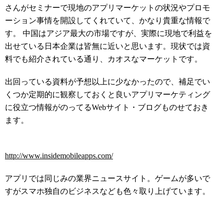
さんがセミナーで現地のアプリマーケットの状況やプロモ
ーション事情を開設してくれていて、かなり貴重な情報で
す。 中国はアジア最大の市場ですが、実際に現地で利益を
出せている日本企業は皆無に近いと思います。現状では資
料でも紹介されている通り、カオスなマーケットです。
出回っている資料が予想以上に少なかったので、補足でい
くつか定期的に観察しておくと良いアプリマーケティング
に役立つ情報がのってるWebサイト・ブログものせておき
ます。
http://www.insidemobileapps.com/
アプリでは同じみの業界ニュースサイト。ゲームが多いで
すがスマホ独自のビジネスなども色々取り上げています。