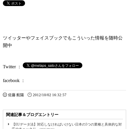
ツイッターやフェイスブックでもこういった情報を随時公
開中
Twitter ：
facebook ：
佐藤 航陽
2012/10/02 16:32:57
関連記事＆ブログエントリー
【EUデータ法】対応しなければいけない日本の5つの業種と具体的な対