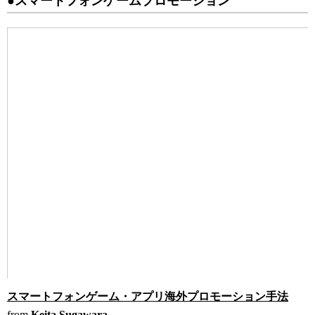
●スマートフォンゲームプロモーション
スマートフォンゲーム・アプリ海外プロモーション手法
from
Keita Sugawara