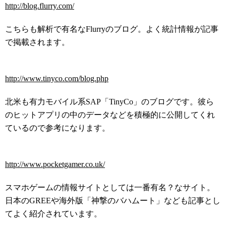
http://blog.flurry.com/
こちらも解析で有名なFlurryのブログ。よく統計情報が記事
で掲載されます。
http://www.tinyco.com/blog.php
北米も有力モバイル系SAP「TinyCo」のブログです。彼ら
のヒットアプリの中のデータなどを積極的に公開してくれ
ているので参考になります。
http://www.pocketgamer.co.uk/
スマホゲームの情報サイトとしては一番有名？なサイト。
日本のGREEや海外版「神撃のバハムート」なども記事とし
てよく紹介されています。