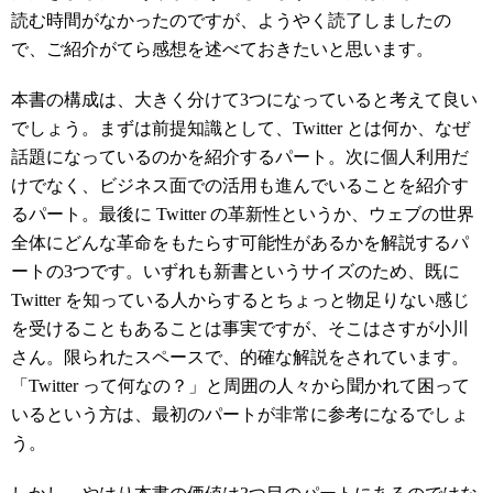
読む時間がなかったのですが、ようやく読了しましたの
で、ご紹介がてら感想を述べておきたいと思います。
本書の構成は、大きく分けて3つになっていると考えて良い
でしょう。まずは前提知識として、Twitter とは何か、なぜ
話題になっているのかを紹介するパート。次に個人利用だ
けでなく、ビジネス面での活用も進んでいることを紹介す
るパート。最後に Twitter の革新性というか、ウェブの世界
全体にどんな革命をもたらす可能性があるかを解説するパ
ートの3つです。いずれも新書というサイズのため、既に
Twitter を知っている人からするとちょっと物足りない感じ
を受けることもあることは事実ですが、そこはさすが小川
さん。限られたスペースで、的確な解説をされています。
「Twitter って何なの？」と周囲の人々から聞かれて困って
いるという方は、最初のパートが非常に参考になるでしょ
う。