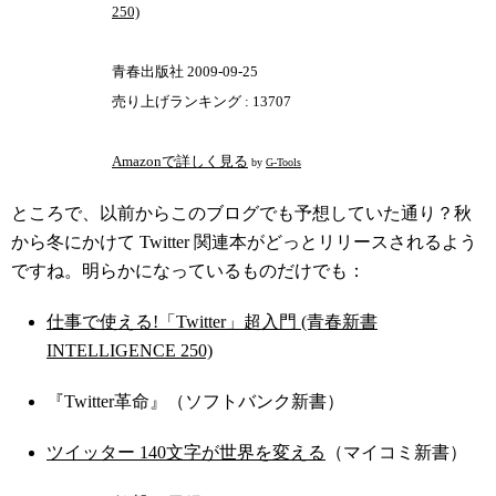
250)
青春出版社 2009-09-25
売り上げランキング : 13707
Amazonで詳しく見る
by
G-Tools
ところで、以前からこのブログでも予想していた通り？秋
から冬にかけて Twitter 関連本がどっとリリースされるよう
ですね。明らかになっているものだけでも：
仕事で使える!「Twitter」超入門 (青春新書
INTELLIGENCE 250)
『Twitter革命』（ソフトバンク新書）
ツイッター 140文字が世界を変える
（マイコミ新書）