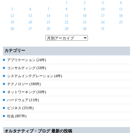
1
2
3
4
5
6
7
8
9
10
11
12
13
14
15
16
17
18
19
20
21
22
23
24
25
26
27
28
29
30
31
カテゴリー
アプリケーション (24件)
コンサルティング (18件)
システムインテグレーション (4件)
テクノロジー (180件)
ネットワーキング (10件)
ハードウェア (11件)
ビジネス (351件)
社会 (887件)
オルタナティブ・ブログ 最新の投稿