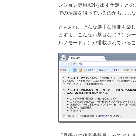
ンション専用APIを出す予定」と
での活躍を狙っているのかも……な
ともあれ、そんな勝手な推測も楽しめ
ますよ。こんなお茶目な（？）シー
ルノモード」）が搭載されているこ
「見張りの秘密諜報員」ってアナタ