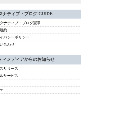
タナティブ・ブログ GUIDE
タナティブ・ブログ憲章
規約
イバシーポリシー
い合わせ
ティメディアからのお知らせ
スリリース
ルサービス
er