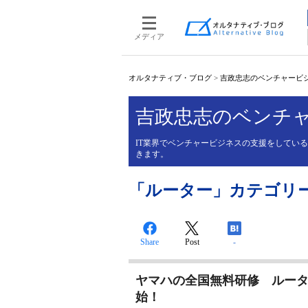
メディア
オルタナティブ・ブログ
>
吉政忠志のベンチャービ
吉政忠志のベンチ
IT業界でベンチャービジネスの支援をしてい
きます。
「ルーター」カテゴリーの投
Share
Post
-
ヤマハの全国無料研修 ルータ
始！