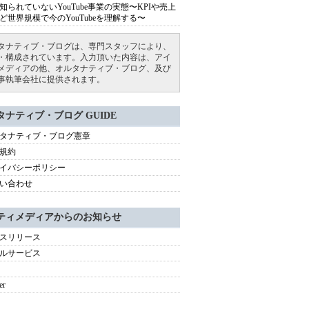
知られていないYouTube事業の実態〜KPIや売上
ど世界規模で今のYouTubeを理解する〜
タナティブ・ブログは、専門スタッフにより、
・構成されています。入力頂いた内容は、アイ
メディアの他、オルタナティブ・ブログ、及び
事執筆会社に提供されます。
タナティブ・ブログ GUIDE
タナティブ・ブログ憲章
規約
イバシーポリシー
い合わせ
ティメディアからのお知らせ
スリリース
ルサービス
er