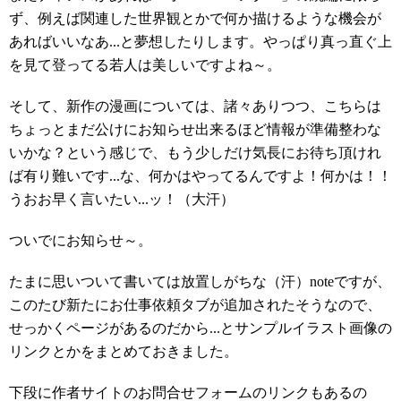
ず、例えば関連した世界観とかで何か描けるような機会が
あればいいなあ...と夢想したりします。やっぱり真っ直ぐ上
を見て登ってる若人は美しいですよね～。
そして、新作の漫画については、諸々ありつつ、こちらは
ちょっとまだ公けにお知らせ出来るほど情報が準備整わな
いかな？という感じで、もう少しだけ気長にお待ち頂けれ
ば有り難いです...な、何かはやってるんですよ！何かは！！
うおお早く言いたい...ッ！（大汗）
ついでにお知らせ～。
たまに思いついて書いては放置しがちな（汗）noteですが、
このたび新たにお仕事依頼タブが追加されたそうなので、
せっかくページがあるのだから...とサンプルイラスト画像の
リンクとかをまとめておきました。
下段に作者サイトのお問合せフォームのリンクもあるの