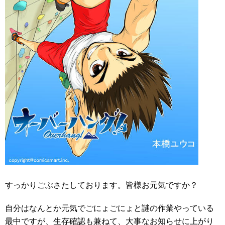
すっかりごぶさたしております。皆様お元気ですか？
自分はなんとか元気でごにょごにょと謎の作業やっている
最中ですが、生存確認も兼ねて、大事なお知らせに上がり