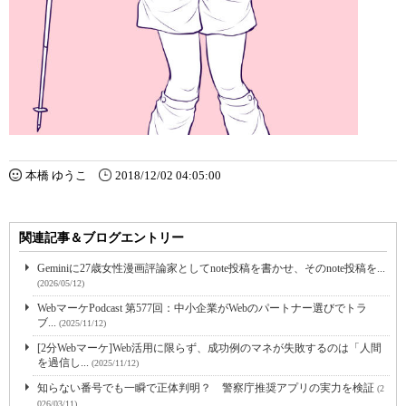
本橋 ゆうこ
2018/12/02 04:05:00
関連記事＆ブログエントリー
Geminiに27歳女性漫画評論家としてnote投稿を書かせ、そのnote投稿を...
(2026/05/12)
WebマーケPodcast 第577回：中小企業がWebのパートナー選びでトラ
ブ...
(2025/11/12)
[2分Webマーケ]Web活用に限らず、成功例のマネが失敗するのは「人間
を過信し...
(2025/11/12)
知らない番号でも一瞬で正体判明？ 警察庁推奨アプリの実力を検証
(2
026/03/11)