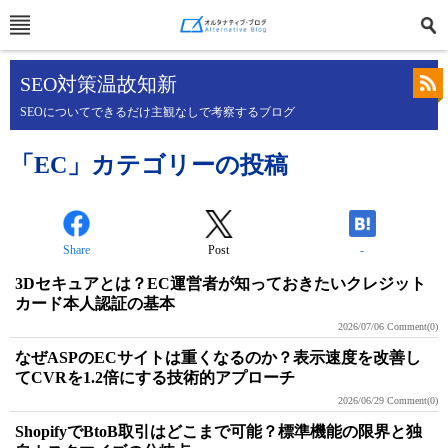
SEO対策温故知新
SEOについてできるだけ主観なしで考察するブログ
「EC」カテゴリーの投稿
Share
Post
-
3Dセキュアとは？EC運営者が知っておきたいクレジット
カード本人認証の基本
2026/07/06
Comment(0)
なぜASPのECサイトは重くなるのか？表示速度を改善し
てCVRを1.2倍にする技術的アプローチ
2026/06/29
Comment(0)
ShopifyでBtoB取引はどこまで可能？標準機能の限界と独