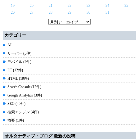
19
20
21
22
23
24
25
26
27
28
29
30
31
カテゴリー
AI
サーバー (3件)
モバイル (4件)
EC (12件)
HTML (19件)
Search Console (12件)
Google Analytics (3件)
SEO (45件)
検索エンジン (4件)
概要 (1件)
オルタナティブ・ブログ 最新の投稿