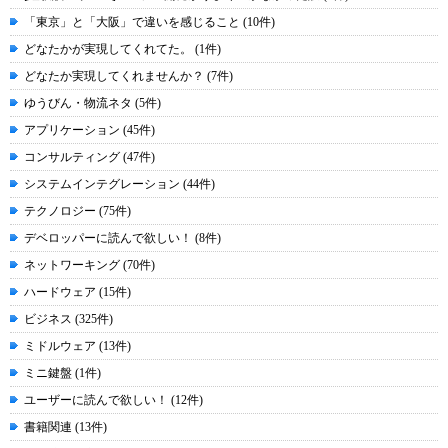
「東京」と「大阪」で違いを感じること (10件)
どなたかが実現してくれてた。 (1件)
どなたか実現してくれませんか？ (7件)
ゆうびん・物流ネタ (5件)
アプリケーション (45件)
コンサルティング (47件)
システムインテグレーション (44件)
テクノロジー (75件)
デベロッパーに読んで欲しい！ (8件)
ネットワーキング (70件)
ハードウェア (15件)
ビジネス (325件)
ミドルウェア (13件)
ミニ鍵盤 (1件)
ユーザーに読んで欲しい！ (12件)
書籍関連 (13件)