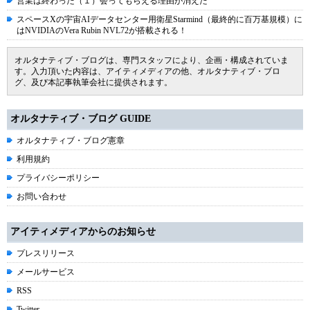
営業は終わった（１）会ってもらえる理由が消えた
スペースXの宇宙AIデータセンター用衛星Starmind（最終的に百万基規模）に
はNVIDIAのVera Rubin NVL72が搭載される！
オルタナティブ・ブログは、専門スタッフにより、企画・構成されていま
す。入力頂いた内容は、アイティメディアの他、オルタナティブ・ブロ
グ、及び本記事執筆会社に提供されます。
オルタナティブ・ブログ GUIDE
オルタナティブ・ブログ憲章
利用規約
プライバシーポリシー
お問い合わせ
アイティメディアからのお知らせ
プレスリリース
メールサービス
RSS
Twitter