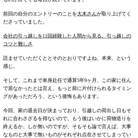
前回の自分のエントリーのことを
大木さん
が取り上げてく
ださっていました。
会社の引っ越しを11回経験した人間から見る、引っ越しの
コツと難しさ
読ませていただくととそのとおりですよね、本来、という
感じ。
そして、これまで単身赴任で通算5年9ヶ月、この家に住ん
で居なかったとは言え、もっと前に片付けられるタイミン
グがあっただろう、という後悔もあります。
今回、家の退去日が決まっており、引越しの荷出し日もそ
れに合わさざるを得ないので、もう後はいかに荷物造りを
終えるか、しか無いのですが、そもそも論で言えば、大事
なものと大事で無いものがそれぞれ点在させてしまってい