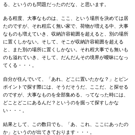
る、というのも問題だったのだな、と思います。
ある程度、大事なものは、ここ、という場所を決めては居
たのですが、それ程広く無い家で、荷物が増える中、大事
なものも増えていき、収納許容範囲を超えると、別の場所
に置くしかない。そして、そこが収納許容範囲を超える
と、また別の場所に置くしかない。それ程大事でも無いも
のも溢れていき、そして、だんだんその境界が曖昧になっ
てくる・・・。
自分が住んでいて、「あれ、どこに置いたかな？」とピン
ポイントで探す際には、そうだそうだ、ここだ、と探せる
のですが、大事なものを全部集める、ってなった時には、
どことどこにあるんだ？というのを掘って探すしかな
い・・・。
結果として、この数日でも、「あ、これ、ここにあったの
か」というのが出てきております・・・。