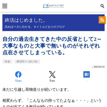
終活はじめました。
読めばベタに分かる、タイトルどおりのブログ
自分の過去生きてきた中の反省として2～
大事なものと大事で無いものがそれぞれ
点在させてしまっている。
社会
終活日々つれづれ
»
2025/01/22
Share
Post
-
未だに引越し荷物造りが続いています。
相変わらず、「こんなもの持ってたよなぁ・・・」という
ものが出てくる毎日が続いています。