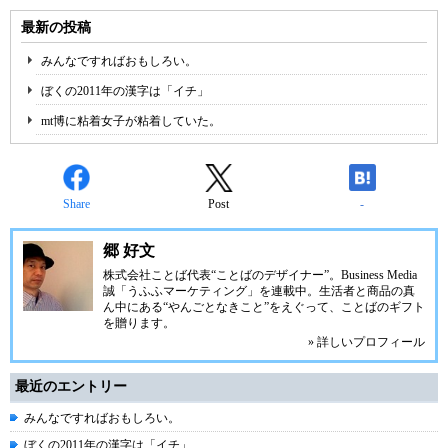
最新の投稿
みんなですればおもしろい。
ぼくの2011年の漢字は「イチ」
mt博に粘着女子が粘着していた。
Share
Post
-
郷 好文
株式会社ことば代表“ことばのデザイナー”。Business Media
誠「うふふマーケティング」を連載中。生活者と商品の真
ん中にある“やんごとなきこと”をえぐって、ことばのギフト
を贈ります。
» 詳しいプロフィール
最近のエントリー
みんなですればおもしろい。
ぼくの2011年の漢字は「イチ」