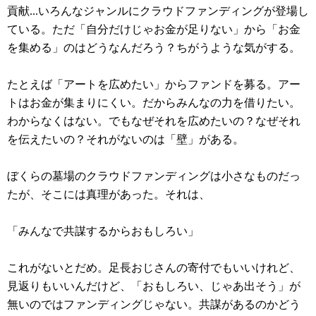
貢献...いろんなジャンルにクラウドファンディングが登場し
ている。ただ「自分だけじゃお金が足りない」から「お金
を集める」のはどうなんだろう？ちがうような気がする。
たとえば「アートを広めたい」からファンドを募る。アー
トはお金が集まりにくい。だからみんなの力を借りたい。
わからなくはない。でもなぜそれを広めたいの？なぜそれ
を伝えたいの？それがないのは「壁」がある。
ぼくらの墓場のクラウドファンディングは小さなものだっ
たが、そこには真理があった。それは、
「みんなで共謀するからおもしろい」
これがないとだめ。足長おじさんの寄付でもいいけれど、
見返りもいいんだけど、「おもしろい、じゃあ出そう」が
無いのではファンディングじゃない。共謀があるのかどう