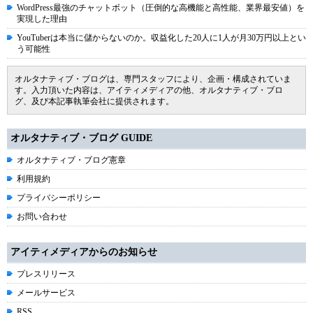
WordPress最強のチャットボット（圧倒的な高機能と高性能、業界最安値）を
実現した理由
YouTuberは本当に儲からないのか。収益化した20人に1人が月30万円以上とい
う可能性
オルタナティブ・ブログは、専門スタッフにより、企画・構成されていま
す。入力頂いた内容は、アイティメディアの他、オルタナティブ・ブロ
グ、及び本記事執筆会社に提供されます。
オルタナティブ・ブログ GUIDE
オルタナティブ・ブログ憲章
利用規約
プライバシーポリシー
お問い合わせ
アイティメディアからのお知らせ
プレスリリース
メールサービス
RSS