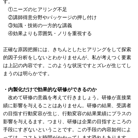
す。
①ニーズのヒアリング不足
②講師得意分野やパッケージの押し付け
③知識・技術の一方的な講義
④効果よりも雰囲気・ノリを重視する
正確な原因把握には、きちんとしたヒアリングをして探索
的因子分析をしないとわかりませんが、私が考えつく要素
は上記の内容です。このような状況ですとズレが生じてし
まうのは明らかです。
・内製化だけで効果的な研修ができるのか
改めて研修の意義を考えて行きましょう。研修が直接業
績に影響を与えることはありません。研修の結果、受講者
の目指す行動変容が生じ、行動変容の結果業績にプラスの
影響を与えるます。つまり、研修は企業の目指すところの
手段にすぎないということです。この手段の内容如何によ
っては、コストと時間がかかってします恐れもあります。