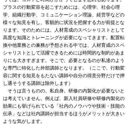
プラスの行動変容を起こすためには、心理学、社会心理
学、組織行動学、コミュニケーション理論、経営学などの
様々な知見を有し、客観的に状況を把握する力が前提とな
ります。そのためには、人材育成のスペシャリストとして
高度な知識とトレーニングが必要になってきます。配置転
換や他業務との兼務が予想される中では、人材育成のスペ
シャリストとして活躍できるためには時間的な制約があま
りにも大きすぎます。そこで、必要となるのが私達のよう
な専門に特化した外部講師となります。（ここで、行動変
容に関する知見をもたない講師や自分の得意分野だけで押
し通そうする講師は除外します）
そうは言うものの、私自身、研修の内製化が必要ないと
は考えていません。例えば、新入社員研修や研修内製化の
効果にも挙げられている「社内のノウハウや技術・技能の
伝承」などは社内講師が担当するほうがメリットが大きい
ような気がします。