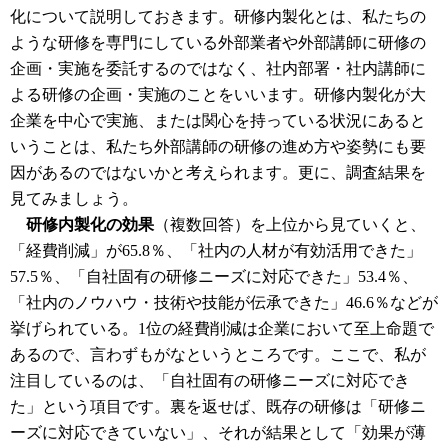
化について説明しておきます。研修内製化とは、私たちの
ような研修を専門にしている外部業者や外部講師に研修の
企画・実施を委託するのではなく、社内部署・社内講師に
よる研修の企画・実施のことをいいます。研修内製化が大
企業を中心で実施、または関心を持っている状況にあると
いうことは、私たち外部講師の研修の進め方や姿勢にも要
因があるのではないかと考えられます。更に、調査結果を
見てみましょう。
研修内製化の効果
（複数回答）を上位から見ていくと、
「経費削減」が65.8％、「社内の人材が有効活用できた」
57.5％、「自社固有の研修ニーズに対応できた」53.4％、
「社内のノウハウ・技術や技能が伝承できた」46.6％などが
挙げられている。1位の経費削減は企業において至上命題で
あるので、言わずもがなというところです。ここで、私が
注目しているのは、「自社固有の研修ニーズに対応でき
た」という項目です。裏を返せば、既存の研修は「研修ニ
ーズに対応できていない」、それが結果として「効果が薄