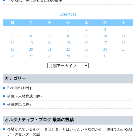
「やる気」をださせるための条件
2026年7月
日
月
火
水
木
金
土
1
2
3
4
5
6
7
8
9
10
11
12
13
14
15
16
17
18
19
20
21
22
23
24
25
26
27
28
29
30
31
カテゴリー
Pick Up! (11件)
研修・人材育成 (3件)
研修裏話 (1件)
オルタナティブ・ブログ 最新の投稿
今騒がれているAIデータセンターとはいったい何なのか?!! 10分でわかるAI
データセンターの話