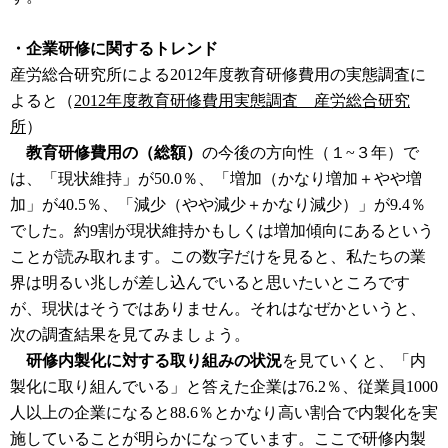
・企業研修に関するトレンド
産労総合研究所による2012年度教育研修費用の実態調査に
よると（
2012年度教育研修費用実態調査 産労総合研究
所
）
教育研修費用の（総額）
の今後の方向性（１~３年）で
は、「現状維持」が50.0％、「増加（かなり増加＋やや増
加」が40.5％、「減少（やや減少＋かなり減少）」が9.4％
でした。約9割が現状維持かもしくは増加傾向にあるという
ことが読み取れます。この数字だけを見ると、私たちの業
界は明るい兆しが差し込んでいると思いたいところです
が、現状はそうではありません。それはなぜかというと、
次の調査結果を見てみましょう。
研修内製化に対する取り組みの状況
を見ていくと、「内
製化に取り組んでいる」と答えた企業は76.2％、従業員1000
人以上の企業になると88.6％とかなり高い割合で内製化を実
施していることが明らかになっています。ここで研修内製