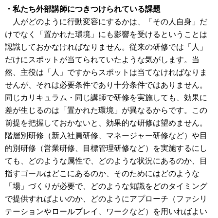
・私たち外部講師につきつけられている課題
人がどのように行動変容にするかは、「その人自身」だ
けでなく「置かれた環境」にも影響を受けるということは
認識しておかなければなりません。従来の研修では「人」
だけにスポットが当てられていたような気がします。当
然、主役は「人」ですからスポットは当てなければなりま
せんが、それは必要条件であり十分条件ではありません。
同じカリキュラム・同じ講師で研修を実施しても、効果に
差が生じるのは「置かれた環境」が異なるからです。この
前提を把握しておかないと、効果的な研修は望めません。
階層別研修（新入社員研修、マネージャー研修など）や目
的別研修（営業研修、目標管理研修など）を実施するにし
ても、どのような属性で、どのような状況にあるのか、目
指すゴールはどこにあるのか、そのためにはどのような
「場」づくりが必要で、どのような知識をどのタイミング
で提供すればよいのか、どのようにアプローチ（ファシリ
テーションやロールプレイ、ワークなど）を用いればよい