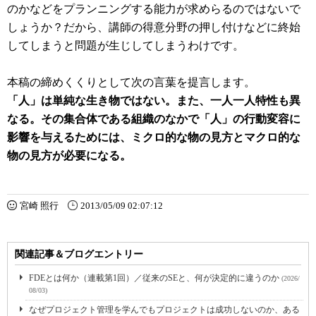
のかなどをプランニングする能力が求めらるのではないで
しょうか？だから、講師の得意分野の押し付けなどに終始
してしまうと問題が生じしてしまうわけです。
本稿の締めくくりとして次の言葉を提言します。
「人」は単純な生き物ではない。また、一人一人特性も異
なる。その集合体である組織のなかで「人」の行動変容に
影響を与えるためには、ミクロ的な物の見方とマクロ的な
物の見方が必要になる。
宮崎 照行
2013/05/09 02:07:12
関連記事＆ブログエントリー
FDEとは何か（連載第1回）／従来のSEと、何が決定的に違うのか
(2026/
08/03)
なぜプロジェクト管理を学んでもプロジェクトは成功しないのか、ある