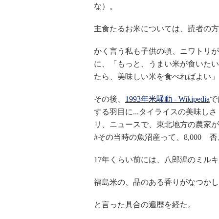
な）。
主食たるお米については、読者の方
かく言う私も子供の頃、ニワトリが
に、「もっと、うまい米が食いたい
たら、美味しい米を食べればよい」
その後、
1993年米騒動 - Wikipedia
で
する羽目に...タイライスの美味
リ、ニュースで、東北地方の農家が
#その当時の魚沼産って、8,000 否、1
17年くらい前には、八郎潟のミル
福島米の、品のある香りがなつかし
と言った具合の遍歴を経た。