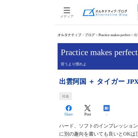
メディア
オルタナティブ・ブログ
>
Practice makes perfect
>
出
Practice makes perfect
習うより慣れよ
出雲阿国 ＋ タイガー JPX-
社会
Share
Post
-
ハード、ソフトのインプレッション
に別の趣向を書いても良いとOKは