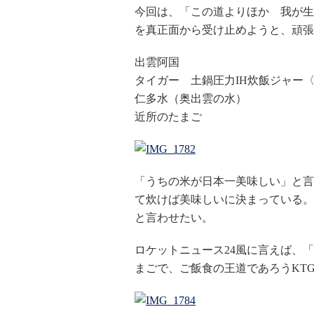
今回は、「この道よりほか 我が生
を真正面から受け止めようと、頑張
出雲阿国
タイガー 土鍋圧力IH炊飯ジャー〈TH
仁多水（奥出雲の水）
近所のたまご
「うちの米が日本一美味しい」と言
て炊けば美味しいに決まっている。
と言わせたい。
ロケットニュース24風に言えば、
まごで、ご飯食の王道であろうKT