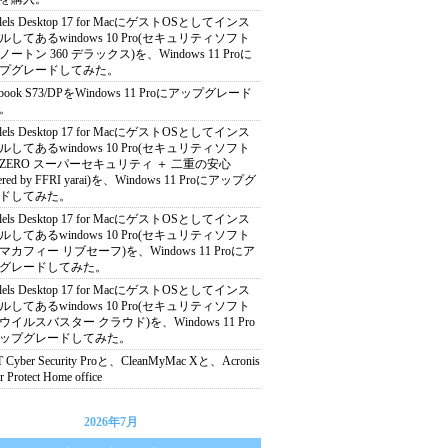
allels Desktop 17 for MacにゲストOSとしてインス
ルしてあるwindows 10 Pro(セキュリティソフト
ートン 360 デラックス)を、Windows 11 Proに
プグレードしてみた。
abook S73/DPをWindows 11 Proにアップグレード
。
allels Desktop 17 for MacにゲストOSとしてインス
ルしてあるwindows 10 Pro(セキュリティソフト
ZERO スーパーセキュリティ ＋ 二重の安心
ered by FFRI yarai)を、Windows 11 Proにアップグ
ドしてみた。
allels Desktop 17 for MacにゲストOSとしてインス
ルしてあるwindows 10 Pro(セキュリティソフト
マカフィー リブセーフ)を、Windows 11 Proにア
グレードしてみた。
allels Desktop 17 for MacにゲストOSとしてインス
ルしてあるwindows 10 Pro(セキュリティソフト
ウイルスバスター クラウド)を、Windows 11 Pro
ップグレードしてみた。
 Cyber Security Proと、CleanMyMac Xと、Acronis
r Protect Home office
2026年7月