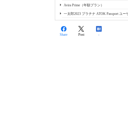
Avira Prime（年額プラン）
一太郎2023 プラチナ ATOK Passpor
Share
Post
-