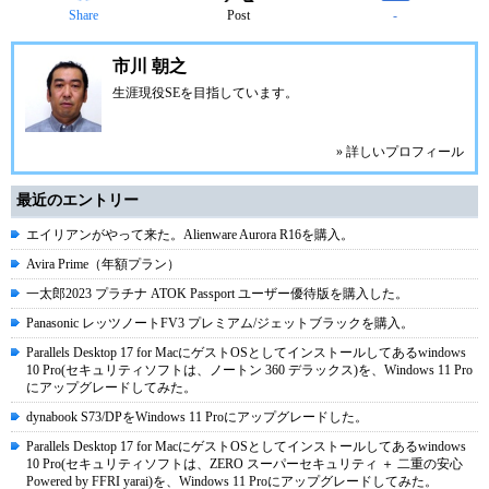
Share
Post
-
市川 朝之
生涯現役SEを目指しています。
» 詳しいプロフィール
最近のエントリー
エイリアンがやって来た。Alienware Aurora R16を購入。
Avira Prime（年額プラン）
一太郎2023 プラチナ ATOK Passport ユーザー優待版を購入した。
Panasonic レッツノートFV3 プレミアム/ジェットブラックを購入。
Parallels Desktop 17 for MacにゲストOSとしてインストールしてあるwindows
10 Pro(セキュリティソフトは、ノートン 360 デラックス)を、Windows 11 Pro
にアップグレードしてみた。
dynabook S73/DPをWindows 11 Proにアップグレードした。
Parallels Desktop 17 for MacにゲストOSとしてインストールしてあるwindows
10 Pro(セキュリティソフトは、ZERO スーパーセキュリティ ＋ 二重の安心
Powered by FFRI yarai)を、Windows 11 Proにアップグレードしてみた。