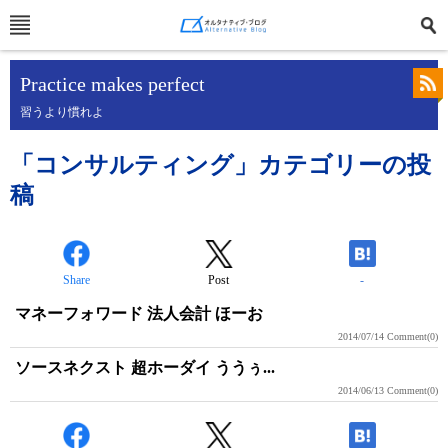
Practice makes perfect
習うより慣れよ
「コンサルティング」カテゴリーの投
稿
Share
Post
-
マネーフォワード 法人会計 ほーお
2014/07/14
Comment(0)
ソースネクスト 超ホーダイ ううぅ...
2014/06/13
Comment(0)