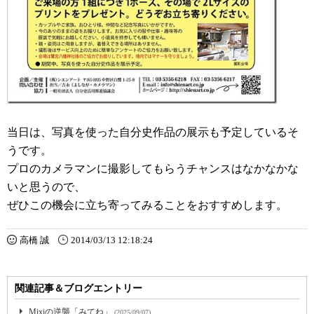
当日は、写真を使った自分史作品の展示も予定しているそ
うです。
プロのカメラマンに撮影してもらうチャンスはなかなかな
いと思うので、
ぜひこの機会に立ち寄ってみることをおすすめします。
高橋 誠
2014/03/13 12:18:24
関連記事＆ブログエントリー
Mixiの逆襲「みてね」
(2025/09/07)