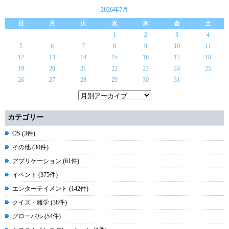
2026年7月
日
月
火
水
木
金
土
1
2
3
4
5
6
7
8
9
10
11
12
13
14
15
16
17
18
19
20
21
22
23
24
25
26
27
28
29
30
31
カテゴリー
OS (3件)
その他 (30件)
アプリケーション (61件)
イベント (375件)
エンターテイメント (142件)
クイズ・雑学 (38件)
グローバル (54件)