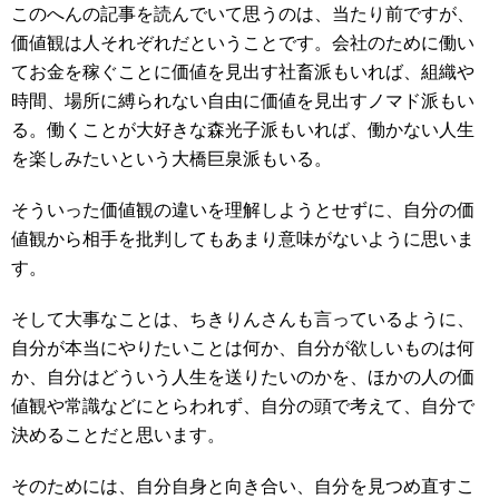
このへんの記事を読んでいて思うのは、当たり前ですが、
価値観は人それぞれだということです。会社のために働い
てお金を稼ぐことに価値を見出す社畜派もいれば、組織や
時間、場所に縛られない自由に価値を見出すノマド派もい
る。働くことが大好きな森光子派もいれば、働かない人生
を楽しみたいという大橋巨泉派もいる。
そういった価値観の違いを理解しようとせずに、自分の価
値観から相手を批判してもあまり意味がないように思いま
す。
そして大事なことは、ちきりんさんも言っているように、
自分が本当にやりたいことは何か、自分が欲しいものは何
か、自分はどういう人生を送りたいのかを、ほかの人の価
値観や常識などにとらわれず、自分の頭で考えて、自分で
決めることだと思います。
そのためには、自分自身と向き合い、自分を見つめ直すこ