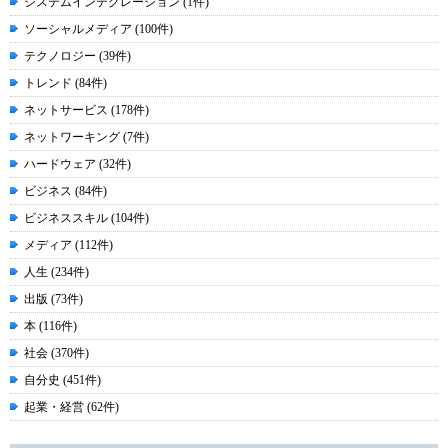
システムインテグレーション (1件)
ソーシャルメディア (100件)
テクノロジー (39件)
トレンド (84件)
ネットサービス (178件)
ネットワーキング (7件)
ハードウェア (32件)
ビジネス (84件)
ビジネススキル (104件)
メディア (112件)
人生 (234件)
出版 (73件)
本 (116件)
社会 (370件)
自分史 (451件)
起業・経営 (62件)