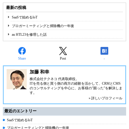
最新の投稿
SaaSで始めるIoT
ブロガーミーティングと掃除機の一年後
au HTL23を修理した話
Share
Post
-
加藤 和幸
株式会社テクネコ
代表取締役。
ITを売る側と買う側の両方の経験を活かして、CRMとCMS
のコンサルティングを中心に、お客様の”困った”を解決しま
す。
» 詳しいプロフィール
最近のエントリー
SaaSで始めるIoT
ブロガーミーティングと掃除機の一年後