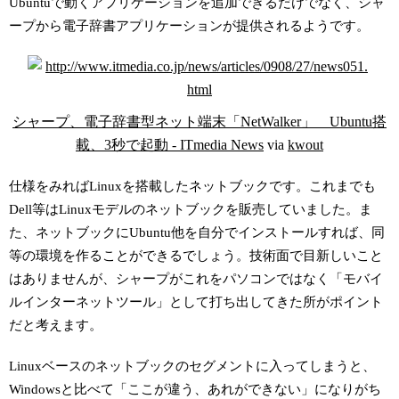
Ubuntuで動くアプリケーションを追加できるだけでなく、シャ
ープから電子辞書アプリケーションが提供されるようです。
シャープ、電子辞書型ネット端末「NetWalker」 Ubuntu搭
載、3秒で起動 - ITmedia News
via
kwout
仕様をみればLinuxを搭載したネットブックです。これまでも
Dell等はLinuxモデルのネットブックを販売していました。ま
た、ネットブックにUbuntu他を自分でインストールすれば、同
等の環境を作ることができるでしょう。技術面で目新しいこと
はありませんが、シャープがこれをパソコンではなく「モバイ
ルインターネットツール」として打ち出してきた所がポイント
だと考えます。
Linuxベースのネットブックのセグメントに入ってしまうと、
Windowsと比べて「ここが違う、あれができない」になりがち