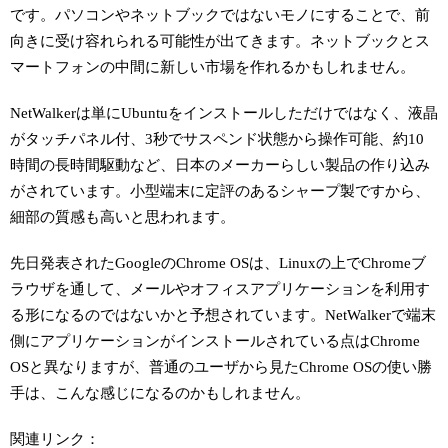
です。パソコンやネットブックではないモノにすることで、前
向きに受け容れられる可能性が出てきます。ネットブックとス
マートフォンの中間に新しい市場を作れるかもしれません。
NetWalkerは単にUbuntuをインストールしただけではなく、液晶
がタッチパネル付、3秒でサスペンド状態から操作可能、約10
時間の長時間駆動など、日本のメーカーらしい製品の作り込み
がされています。小型端末に定評のあるシャープ製ですから、
細部の質感も高いと思われます。
先日発表されたGoogleのChrome OSは、Linuxの上でChromeブ
ラウザを通して、メールやオフィスアプリケーションを利用す
る形になるのではないかと予想されています。NetWalkerで端末
側にアプリケーションがインストールされている点はChrome
OSと異なりますが、普通のユーザから見たChrome OSの使い勝
手は、こんな感じになるのかもしれません。
関連リンク：