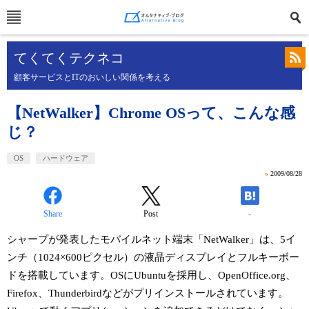
てくてくテクネコ
顧客サービスとITのおいしい関係を考える
【NetWalker】Chrome OSって、こんな感
じ？
OS
ハードウェア
»
2009/08/28
Share
Post
-
シャープが発表したモバイルネット端末「NetWalker」は、5イ
ンチ（1024×600ピクセル）の液晶ディスプレイとフルキーボー
ドを搭載しています。OSにUbuntuを採用し、OpenOffice.org、
Firefox、Thunderbirdなどがプリインストールされています。