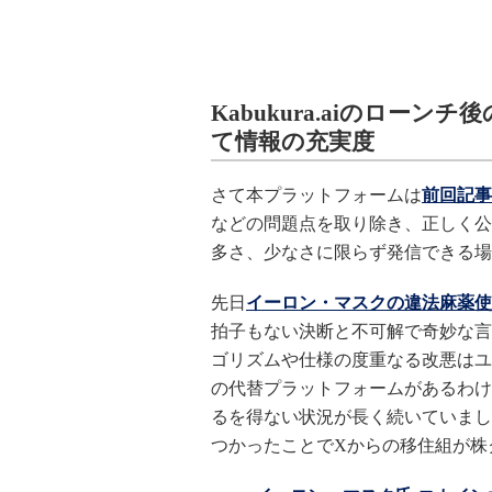
Kabukura.aiのロー
て情報の充実度
さて本プラットフォームは
前回記事
などの問題点を取り除き、正しく公
多さ、少なさに限らず発信できる場
先日
イーロン・マスクの違法麻薬使
拍子もない決断と不可解で奇妙な言動に
ゴリズムや仕様の度重なる改悪はユ
の代替プラットフォームがあるわけ
るを得ない状況が長く続いていまし
つかったことでXからの移住組が株