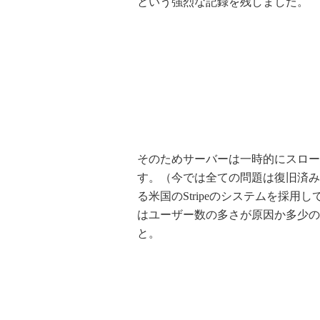
という強烈な記録を残しました。
そのためサーバーは一時的にスロー
す。（今では全ての問題は復旧済み
る米国のStripeのシステムを採
はユーザー数の多さが原因か多少の
と。