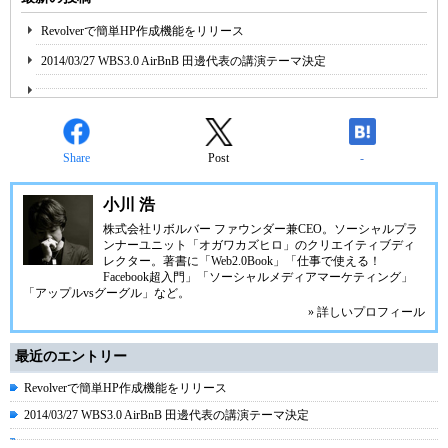
Revolverで簡単HP作成機能をリリース
2014/03/27 WBS3.0 AirBnB 田邊代表の講演テーマ決定
Share
Post
-
小川 浩
株式会社リボルバー ファウンダー兼CEO。ソーシャルプラ
ンナーユニット「オガワカズヒロ」のクリエイティブディ
レクター。著書に「Web2.0Book」「仕事で使える！
Facebook超入門」「ソーシャルメディアマーケティング」
「アップルvsグーグル」など。
» 詳しいプロフィール
最近のエントリー
Revolverで簡単HP作成機能をリリース
2014/03/27 WBS3.0 AirBnB 田邊代表の講演テーマ決定