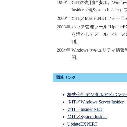
1999年
＠ITの創刊に参加。Windows 200
Insider（現System Ins
2000年
＠IT／Insider.NETフォー
2003年
パッチ管理ツール“Updat
を活かしてメール・ベースの有料
刊。
2004年
Windowsセキュリティ情報管
開。
関連リンク
株式会社デジタルアドバンテ
＠IT／Windows Server Insider
＠IT／Insider.NET
＠IT／System Insider
UpdateEXPERT