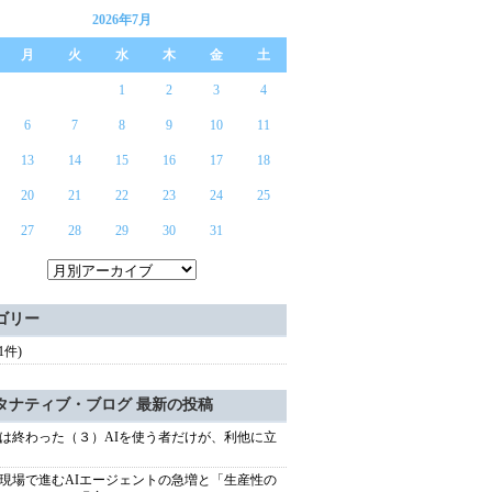
2026年7月
月
火
水
木
金
土
1
2
3
4
6
7
8
9
10
11
13
14
15
16
17
18
20
21
22
23
24
25
27
28
29
30
31
ゴリー
(1件)
タナティブ・ブログ 最新の投稿
は終わった（３）AIを使う者だけが、利他に立
現場で進むAIエージェントの急増と「生産性の