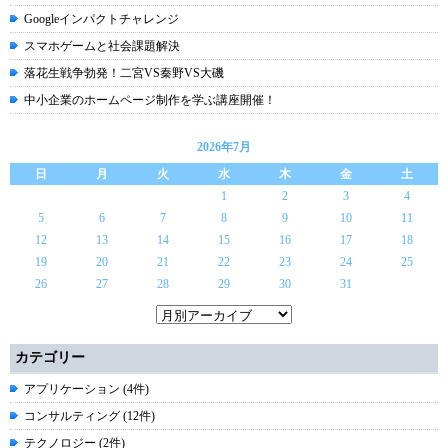
Googleインパクトチャレンジ
スマホゲームと社会課題解決
落花生戦争勃発！二宮VS秦野VS大磯
中小企業のホームページ制作を学ぶ講座開催！
2026年7月
日
月
火
水
木
金
土
1
2
3
4
5
6
7
8
9
10
11
12
13
14
15
16
17
18
19
20
21
22
23
24
25
26
27
28
29
30
31
カテゴリー
アプリケーション (4件)
コンサルティング (12件)
テクノロジー (2件)