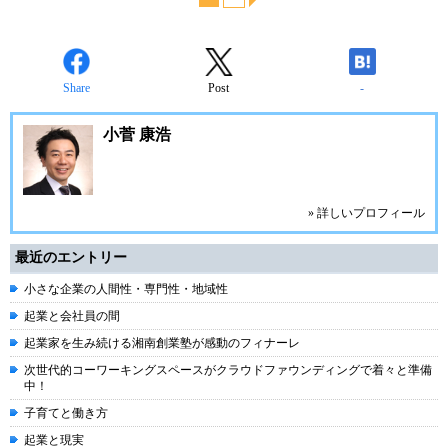
Share
Post
-
小菅 康浩
» 詳しいプロフィール
最近のエントリー
小さな企業の人間性・専門性・地域性
起業と会社員の間
起業家を生み続ける湘南創業塾が感動のフィナーレ
次世代的コーワーキングスペースがクラウドファウンディングで着々と準備
中！
子育てと働き方
起業と現実