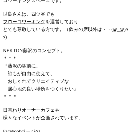
コワーキングスペースです。
世良さんは、四ツ谷でも
フローコワーキング
を運営しており
とても尊敬している方です。（飲みの席以外は・・(@_@)ﾊ
ｯ)
NEKTON藤沢のコンセプト。
＊＊＊
『藤沢の駅前に、
誰もが自由に使えて、
おしゃれでクリエイティブな
居心地の良い場所をつくりたい』
＊＊＊
日替わりオーナーカフェや
様々なイベントが企画されています。
Facebookページ
の