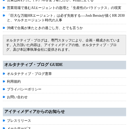
営業現場で進むAIエージェントの急増と「生産性のパラドックス」の現実
「巨大な万能HRエージェント」は必ず失敗する----Josh Bersinが描くHR 2030
と、マルチエージェント時代の人事
沖縄で台風が来たときの過ごし方、とでも言うか
オルタナティブ・ブログは、専門スタッフにより、企画・構成されていま
す。入力頂いた内容は、アイティメディアの他、オルタナティブ・ブロ
グ、及び本記事執筆会社に提供されます。
オルタナティブ・ブログ GUIDE
オルタナティブ・ブログ憲章
利用規約
プライバシーポリシー
お問い合わせ
アイティメディアからのお知らせ
プレスリリース
メールサービス