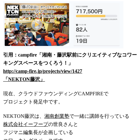
引用：campfire「湘南・藤沢駅前にクリエイティブなコワー
キングスペースをつくろう！」
http://camp-fire.jp/projects/view/1427
「NEKTON藤沢」
現在、クラウドファウンディングCAMPFIREで
プロジェクト発足中です。
NEKTON藤沢は、
湘南創業塾
で一緒に講師を行っている
株式会社イーフープ
の世良さんと
フジマニ編集長が企画している