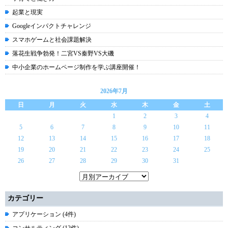
起業と現実
Googleインパクトチャレンジ
スマホゲームと社会課題解決
落花生戦争勃発！二宮VS秦野VS大磯
中小企業のホームページ制作を学ぶ講座開催！
2026年7月
日
月
火
水
木
金
土
1
2
3
4
5
6
7
8
9
10
11
12
13
14
15
16
17
18
19
20
21
22
23
24
25
26
27
28
29
30
31
カテゴリー
アプリケーション (4件)
コンサルティング (12件)