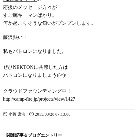
応援のメッセージ方々が
すご腕キーマンばかり。
何か起こりそうな匂いがプンプンします。
藤沢熱い！
私もパトロンになりました。
ぜひNEKTONに共感した方は
パトロンになりましょう(^^)/
クラウドファウンディング中！
http://camp-fire.jp/projects/view/1427
小菅 康浩
2015/03/20 07:13:00
関連記事＆ブログエントリー