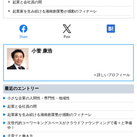
起業と会社員の間
起業家を生み続ける湘南創業塾が感動のフィナーレ
Share
Post
-
小菅 康浩
» 詳しいプロフィール
最近のエントリー
小さな企業の人間性・専門性・地域性
起業と会社員の間
起業家を生み続ける湘南創業塾が感動のフィナーレ
次世代的コーワーキングスペースがクラウドファウンディングで着々と準備
中！
子育てと働き方