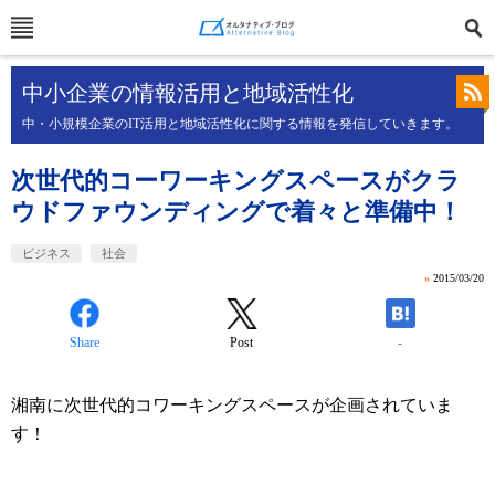
中小企業の情報活用と地域活性化
中・小規模企業のIT活用と地域活性化に関する情報を発信していきます。
次世代的コーワーキングスペースがクラ
ウドファウンディングで着々と準備中！
ビジネス
社会
»
2015/03/20
Share
Post
-
湘南に次世代的コワーキングスペースが企画されていま
す！