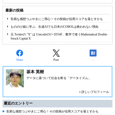
最新の投稿
安易な感想つぶやきにご用心！その投稿が信用スコアを落とすかも
もののけ姫に学ぶ、生成AIでも日本のCOBOLは救われない理由
元 Twitterの "X" は UnicodeのU+1D54F、数学で使うMathematical Double-
Struck Capital X
Share
Post
-
坂本 英樹
データに基づいて社会を斬る「データイズム」
» 詳しいプロフィール
最近のエントリー
安易な感想つぶやきにご用心！その投稿が信用スコアを落とすかも