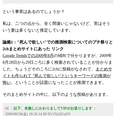
という事実はあるのでしょうか？
私は、二つの点から、全く間違いじゃないけど、実はそう
いう妻は多くないと推定しています。
論拠1："死んで欲しい"での推測検索についてのプチ祭りと
2chまとめサイトにあった リンク
Google Trendsでの2009年8月
の傾向で分かりますが、2009年
8月28日から29日ごろに多く検索されていることが分かりま
した。ちょうどそのころに2chに投稿がなされて、
まとめサ
イトも作られて "死んで欲しい"というキーワードの推測が
怖い
、ということが話題になったことが推測できます。
そのまとめサイトの中に、以下のような投稿があります。
66
：
以下、名無しにかわりましてVIPがお送りします
：
2009/08/28(金) 18:26:14.80 ID:2Yp5jUqY0