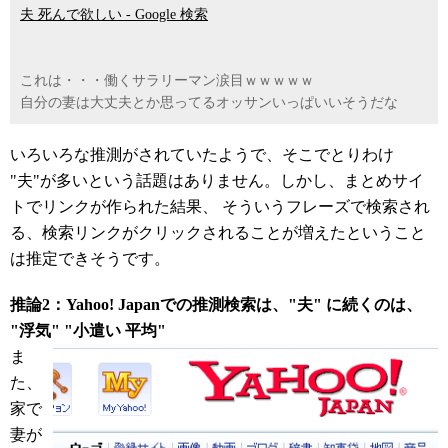
夫 死んで欲しい - Google 検索
これは・・・働くサラリーマン涙目ｗｗｗｗｗ
自分の妻は大丈夫とか思ってるオッサンいっぱいいそうだな
いろいろな推測がされていたようで、そこでとりわけ
"夫"が多いという話題はありません。しかし、まとめサイ
トでリンクが作られた結果、 そういうフレーズで検索され
る、検索リンクがクリックされることが増えたということ
は推定できそうです。
推論2：Yahoo! Japanでの推測検索は、"夫" に続くのは、
"浮気" "小遣い 平均"
ま
た、
家で
妻が