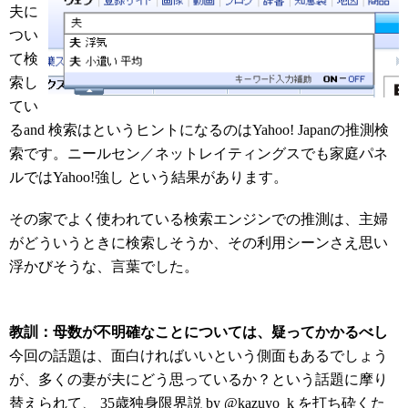
夫に
つい
て検
索し
てい
るand 検索はというヒントになるのはYahoo! Japanの推測検
索です。ニールセン／ネットレイティングスでも家庭パネ
ルではYahoo!強し という結果があります。
その家でよく使われている検索エンジンでの推測は、主婦
がどういうときに検索しそうか、その利用シーンさえ思い
浮かびそうな、言葉でした。
教訓：母数が不明確なことについては、疑ってかかるべし
今回の話題は、面白ければいいという側面もあるでしょう
が、多くの妻が夫にどう思っているか？という話題に摩り
替えられて、
35歳独身限界説 by @kazuyo_k を打ち砕くた