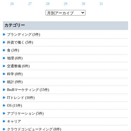
26
27
28
29
30
31
カテゴリー
ブランディング (3件)
外資で働く (5件)
食 (3件)
地理 (6件)
交通整備 (6件)
科学 (8件)
統計 (9件)
BtoBマーケティング (15件)
ITトレンド (16件)
OS (11件)
アプリケーション (5件)
キャリア
クラウドコンピューティング (8件)