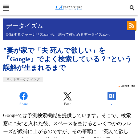
データイズム
記録するジャーナリズムから、測って確かめるデータイズムへ
"妻が家で「夫 死んで欲しい」を
『Google』でよく検索している？"という
誤解が生まれるまで
ネットマーケティング
»
2009/11/10
Share
Post
-
Googleでは予測検索機能を提供しています。そこで、検索
窓に "夫"と入れた後、スペースを空けるといくつかのフレ
ーズが候補に上がるのですが、その筆頭に、"死んで欲し