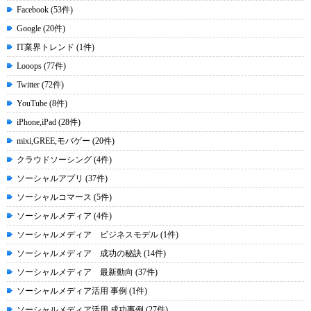
Facebook (53件)
Google (20件)
IT業界トレンド (1件)
Looops (77件)
Twitter (72件)
YouTube (8件)
iPhone,iPad (28件)
mixi,GREE,モバゲー (20件)
クラウドソーシング (4件)
ソーシャルアプリ (37件)
ソーシャルコマース (5件)
ソーシャルメディア (4件)
ソーシャルメディア ビジネスモデル (1件)
ソーシャルメディア 成功の秘訣 (14件)
ソーシャルメディア 最新動向 (37件)
ソーシャルメディア活用 事例 (1件)
ソーシャルメディア活用 成功事例 (27件)