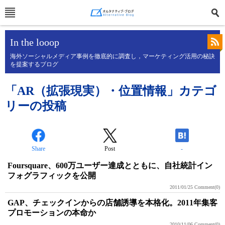
In the looop
海外ソーシャルメディア事例を徹底的に調査し，マーケティング活用の秘訣
を提案するブログ
「AR（拡張現実）・位置情報」カテゴ
リーの投稿
Share
Post
-
Foursquare、600万ユーザー達成とともに、自社統計イン
フォグラフィックを公開
2011/01/25
Comment(0)
GAP、チェックインからの店舗誘導を本格化。2011年集客
プロモーションの本命か
2010/11/06
Comment(0)