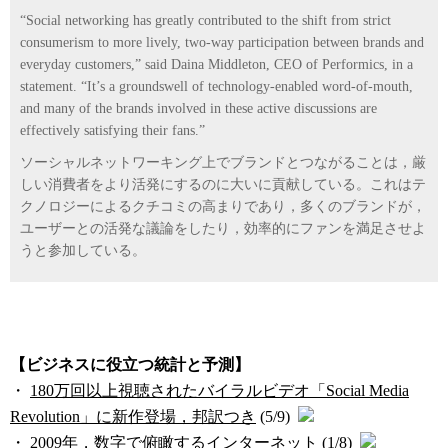
“Social networking has greatly contributed to the shift from strict
consumerism to more lively, two-way participation between brands and
everyday customers,” said Daina Middleton, CEO of Performics, in a
statement. “It’s a groundswell of technology-enabled word-of-mouth,
and many of the brands involved in these active discussions are
effectively satisfying their fans.”
ソーシャルネットワーキング上でブランドとつながることは，厳
しい消費者をより活発にするのに大いに貢献している。これはテ
クノロジーによるクチコミの高まりであり，多くのブランドが，
ユーザーとの活発な議論をしたり，効率的にファンを満足させよ
うと参加している。
【ビジネスに役立つ統計と予測】
・
180万回以上視聴されたバイラルビデオ「Social Media
Revolution」に新作登場，邦訳つき
(5/9)
・
2009年，数字で俯瞰するインターネット
(1/8)