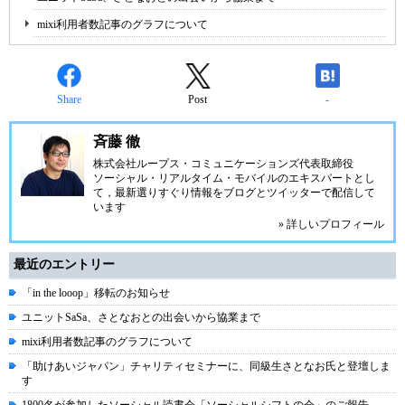
mixi利用者数記事のグラフについて
Share
Post
-
斉藤 徹
株式会社ループス・コミュニケーションズ
代表取締役
ソーシャル・リアルタイム・モバイルのエキスパートとし
て，最新選りすぐり情報をブログとツイッターで配信して
います
» 詳しいプロフィール
最近のエントリー
「in the looop」移転のお知らせ
ユニットSaSa、さとなおとの出会いから協業まで
mixi利用者数記事のグラフについて
「助けあいジャパン」チャリティセミナーに、同級生さとなお氏と登壇しま
す