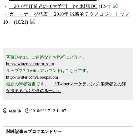
・
「2010年IT業界の10大予測」 by 米国IDC
(12/4)
・
ガートナーが発表 「2010年 戦略的テクノロジー トップ
10」
(10/21)
斉藤Twitter。ご連絡などお気軽にどうぞ。
http://twitter.com/toru_saito
ループス社Twitterアカウントはこちらです。
http://twitter.com/LooopsCom
最新の筆者著書です。
『Twitterマーケティング 消費者との絆
が深まるつぶやきのルール』
斉藤 徹
2010/06/17 12:14:07
関連記事＆ブログエントリー