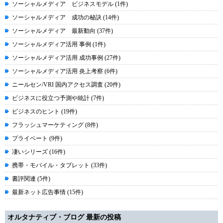
ソーシャルメディア ビジネスモデル (1件)
ソーシャルメディア 成功の秘訣 (14件)
ソーシャルメディア 最新動向 (37件)
ソーシャルメディア活用 事例 (1件)
ソーシャルメディア活用 成功事例 (27件)
ソーシャルメディア活用 炎上考察 (6件)
ニールセン/VRI 国内アクセス調査 (20件)
ビジネスに役立つ予測や統計 (7件)
ビジネスのヒント (19件)
フラッシュマーケティング (8件)
プライベート (9件)
凄いシリーズ (16件)
携帯・モバイル・タブレット (33件)
書評関連 (5件)
最新ネット広告事情 (15件)
オルタナティブ・ブログ 最新の投稿