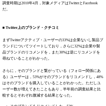
調査時期は2010年4月，対象メディアはTwitterとFacebook
だ。
■ Twitter上のブランド・クチコミ
まずTwitterアクティブ・ユーザーの33%は企業ないし製品ブ
ランドについてツイートしており，さらに32%は企業や製
品ブランドのリコメンドを，また30%は逆にリコメンドを
尋ねていることがわかった。
さらに，そのブランドと繋がっている（フォロー関係にあ
る）ユーザーは，53%がそのブランドをリコメンドし，48%
はそのブランドを購入していることがわかった。ただしユ
ーザー数が増えてきたこともあり，半年前の調査結果と比
較するとそれぞれ微減する結果となった。