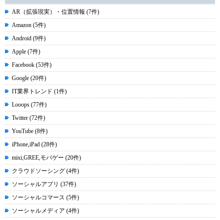
AR（拡張現実）・位置情報 (7件)
Amazon (5件)
Android (9件)
Apple (7件)
Facebook (53件)
Google (20件)
IT業界トレンド (1件)
Looops (77件)
Twitter (72件)
YouTube (8件)
iPhone,iPad (28件)
mixi,GREE,モバゲー (20件)
クラウドソーシング (4件)
ソーシャルアプリ (37件)
ソーシャルコマース (5件)
ソーシャルメディア (4件)