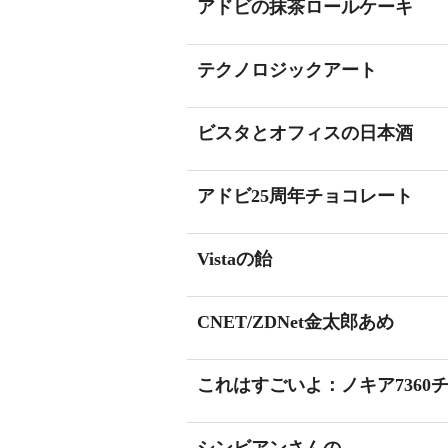
アドビの抹茶ロールケーキ
テクノロジックアート
ビスタとオフィスの日本酒
アドビ25周年チョコレート
Vistaの飴
CNET/ZDNet金太郎あめ
これはすごいよ：ノキア7360