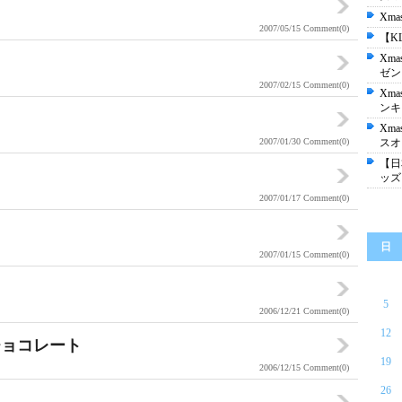
Xm
2007/05/15
Comment(0)
【K
Xm
ゼン
2007/02/15
Comment(0)
Xm
ンキ
Xm
2007/01/30
Comment(0)
スオ
【日
ッズ
2007/01/17
Comment(0)
日
2007/01/15
Comment(0)
5
2006/12/21
Comment(0)
12
チョコレート
19
2006/12/15
Comment(0)
26