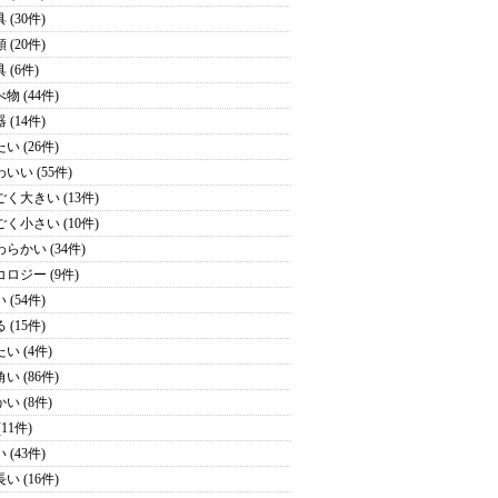
 (30件)
 (20件)
 (6件)
物 (44件)
 (14件)
い (26件)
いい (55件)
ごく大きい (13件)
ごく小さい (10件)
わらかい (34件)
コロジー (9件)
 (54件)
 (15件)
い (4件)
い (86件)
い (8件)
(11件)
 (43件)
い (16件)