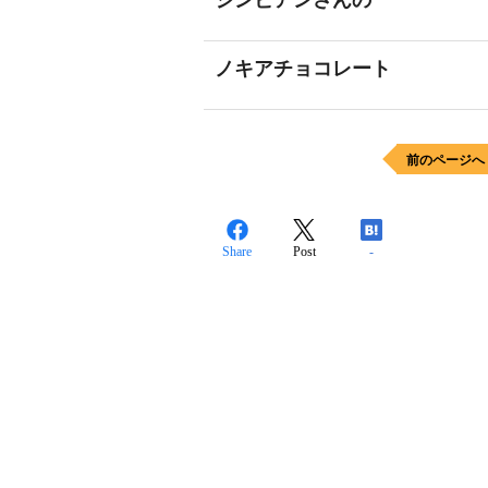
シンビアンさんの
ノキアチョコレート
前のページへ
Share
Post
-