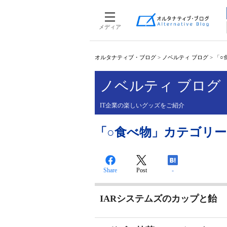
メディア
オルタナティブ・ブログ
>
ノベルティ ブログ
>
「○
ノベルティ ブログ
IT企業の楽しいグッズをご紹介
「○食べ物」カテゴリーの投
Share
Post
-
IARシステムズのカップと飴