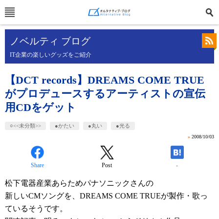
ノベルティ ブログ
IT企業の楽しいグッズをご紹介
【DCT records】DREAMS COME TRUE
がプロデュースするアーティストの宣伝
用CDをゲット
○<<未分類>>
●かたい
●丸い
●光る
»
2008/10/03
Share
Post
-
松下電器産業あらためパナソニックさんの
新しいCMソングを、DREAMS COME TRUEが製作・歌っ
ているそうです。