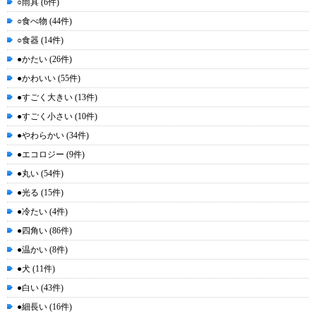
○雨具 (6件)
○食べ物 (44件)
○食器 (14件)
●かたい (26件)
●かわいい (55件)
●すごく大きい (13件)
●すごく小さい (10件)
●やわらかい (34件)
●エコロジー (9件)
●丸い (54件)
●光る (15件)
●冷たい (4件)
●四角い (86件)
●温かい (8件)
●犬 (11件)
●白い (43件)
●細長い (16件)