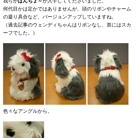
我らが
ばんちょ～
が入手してくださいました。
何代目かは定かではありませんが、頭のリボンやチャーム
の凝り具合など、バージョンアップしていますね。
（過去記事のウェンディちゃんはリボンなし、首にはスカ
ーフでした。）
色々なアングルから。