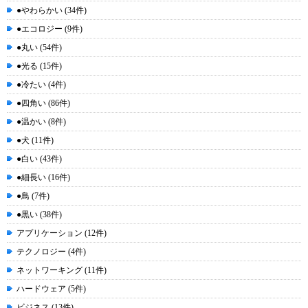
●やわらかい (34件)
●エコロジー (9件)
●丸い (54件)
●光る (15件)
●冷たい (4件)
●四角い (86件)
●温かい (8件)
●犬 (11件)
●白い (43件)
●細長い (16件)
●鳥 (7件)
●黒い (38件)
アプリケーション (12件)
テクノロジー (4件)
ネットワーキング (11件)
ハードウェア (5件)
ビジネス (13件)