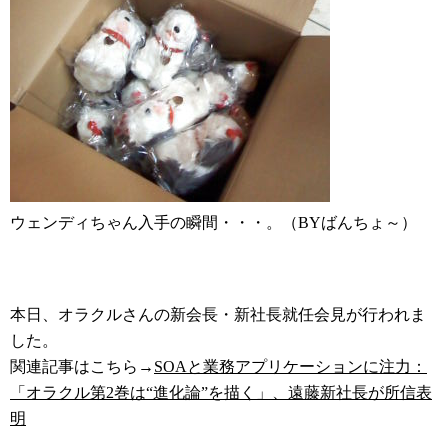
ウェンディちゃん入手の瞬間・・・。（BYばんちょ～）
本日、オラクルさんの新会長・新社長就任会見が行われま
した。
関連記事はこちら→
SOAと業務アプリケーションに注力：
「オラクル第2巻は“進化論”を描く」、遠藤新社長が所信表
明