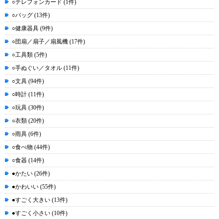
○テレフォンカード (1件)
○バッグ (13件)
○健康器具 (9件)
○団扇／扇子／扇風機 (17件)
○工具類 (5件)
○手ぬぐい／タオル (11件)
○文具 (94件)
○時計 (11件)
○玩具 (30件)
○衣類 (20件)
○雨具 (6件)
○食べ物 (44件)
○食器 (14件)
●かたい (26件)
●かわいい (55件)
●すごく大きい (13件)
●すごく小さい (10件)