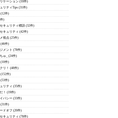
リケーション (10件)
リティTips (31件)
(12件)
1件)
セキュリティ標語 (32件)
セキュリティ (42件)
メ視点 (25件)
(46件)
ジメント (78件)
ゅ_ (24件)
(10件)
クリ！ (48件)
(152件)
(53件)
ュリティ (35件)
！ (19件)
イバシー (33件)
(31件)
ードオフ (20件)
セキュリティ (78件)