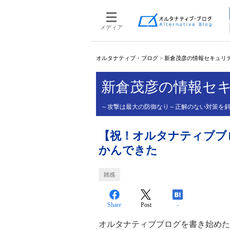
メディア
オルタナティブ・ブログ
>
新倉茂彦の情報セキュリティ
新倉茂彦の情報セキ
～攻撃は最大の防御なり～正解のない対策を
【祝！オルタナティブブ
かんできた
雑感
Share
Post
-
オルタナティブブログを書き始めた