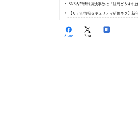
SNS内部情報漏洩事故は「結局どうすれ
【リアル情報セキュリティ研修ネタ】新年
Share
Post
-