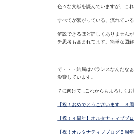
色々な文献を読んでいますが、これ
すべてが繋がっている、流れている
解説できるほど詳しくありませんが
チ思考も含まれてます。簡単な図解
で・・・結局はバランスなんだなぁ
影響しています。
７に向けて...これからもよろしく
【祝！おめでとうございます！３周
【祝！４周年】オルタナティブブロ
【祝！オルタナティブブログ５周年