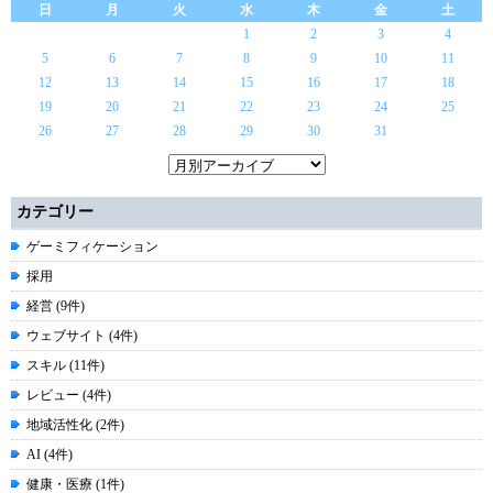
日
月
火
水
木
金
土
1
2
3
4
5
6
7
8
9
10
11
12
13
14
15
16
17
18
19
20
21
22
23
24
25
26
27
28
29
30
31
カテゴリー
ゲーミフィケーション
採用
経営 (9件)
ウェブサイト (4件)
スキル (11件)
レビュー (4件)
地域活性化 (2件)
AI (4件)
健康・医療 (1件)