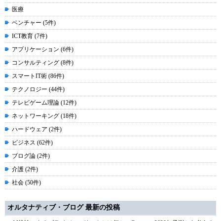
医療
ベンチャー (5件)
ICT教育 (7件)
アプリケーション (6件)
コンサルティング (8件)
スマートIT術 (86件)
テクノロジー (44件)
テレビゲーム理論 (12件)
ネットワーキング (18件)
ハードウェア (2件)
ビジネス (62件)
ブログ論 (2件)
介護 (2件)
社会 (50件)
オルタナティブ・ブログ 最新の投稿