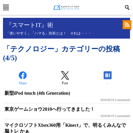
『スマートIT』術
「使いやすく」「ハマる」技術とは！ それは・・・
「テクノロジー」カテゴリーの投稿
(4/5)
Share
Post
-
新型iPod touch (4th Generation)
2010/09/24
Comment(4)
東京ゲームショウ2010へ行ってきました！
2010/09/19
Comment(0)
マイクロソフトXbox360用「Kinect」で、明るくみんなで
脳トレ かぁ