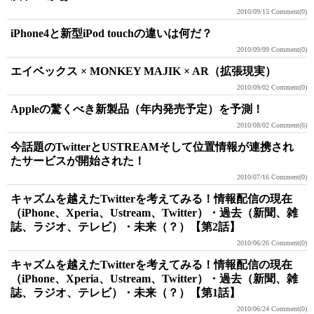
2010/09/15
Comment(0)
iPhone4と新型iPod touchの違いは何だ？
2010/09/09
Comment(0)
エイベックス × MONKEY MAJIK × AR（拡張現実）
2010/09/02
Comment(0)
Appleの驚くべき新製品（年内発売予定）を予測！
2010/08/02
Comment(6)
今話題のTwitterとUSTREAMそして位置情報が連携され
たサービスが開始された！
2010/07/16
Comment(0)
キャズムを越えたTwitterを考えてみる！情報配信の現在
（iPhone、Xperia、Ustream、Twitter）・過去（新聞、雑
誌、ラジオ、テレビ）・未来（？）【第2話】
2010/06/26
Comment(0)
キャズムを越えたTwitterを考えてみる！情報配信の現在
（iPhone、Xperia、Ustream、Twitter）・過去（新聞、雑
誌、ラジオ、テレビ）・未来（？）【第1話】
2010/06/24
Comment(0)