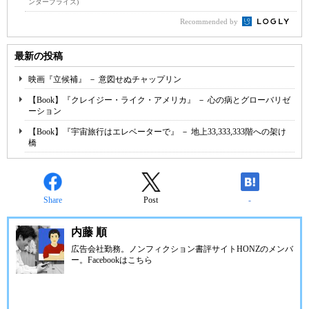
ンタープライズ)
Recommended by
最新の投稿
映画『立候補』 － 意図せぬチャップリン
【Book】『クレイジー・ライク・アメリカ』 － 心の病とグローバリゼ
ーション
【Book】『宇宙旅行はエレベーターで』 － 地上33,333,333階への架け
橋
Share
Post
-
内藤 順
広告会社勤務。ノンフィクション書評サイトHONZのメンバ
ー。Facebookは
こちら